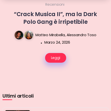
Recensioni
“Crack Musica II”, ma la Dark
Polo Gang è irripetibile
Matteo Mirabella
,
Alessandro Toso
Marzo 24, 2026
Leggi
Ultimi articoli