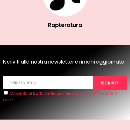
Rapteratura
Iscriviti alla nostra newsletter e rimani aggiornato.
Consento al trattamento dei miei dati personali secondo il
GDPR