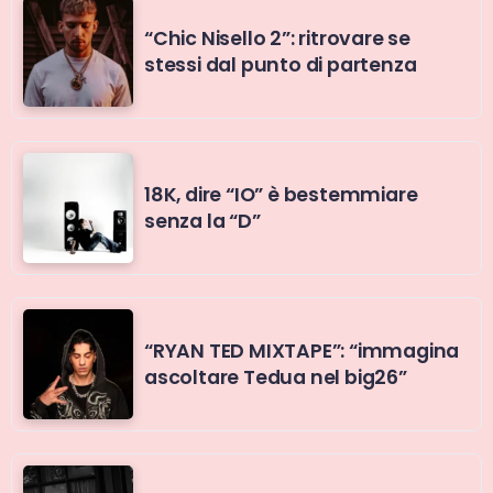
“Chic Nisello 2”: ritrovare se
stessi dal punto di partenza
18K, dire “IO” è bestemmiare
senza la “D”
“RYAN TED MIXTAPE”: “immagina
ascoltare Tedua nel big26”