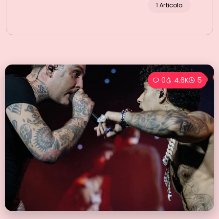
1 Articolo
0
4.6K
5