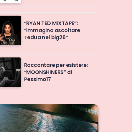
“RYAN TED MIXTAPE”:
“immagina ascoltare
Tedua nel big26”
Raccontare per esistere:
“MOONSHINERS” di
Pessimo17