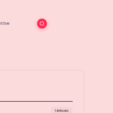
ttive
1 Articolo