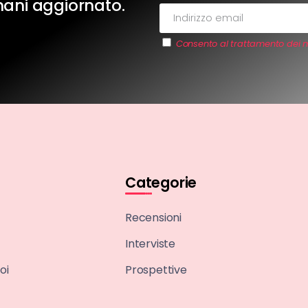
imani aggiornato.
Consento al trattamento dei m
Categorie
Recensioni
Interviste
oi
Prospettive