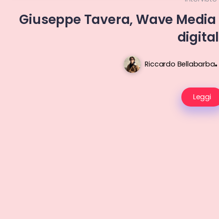
Giuseppe Tavera, Wave Media e 
digita
Riccardo Bellabarba
Leggi