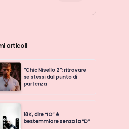
mi articoli
“Chic Nisello 2”: ritrovare
se stessi dal punto di
partenza
18K, dire “IO” è
bestemmiare senza la “D”