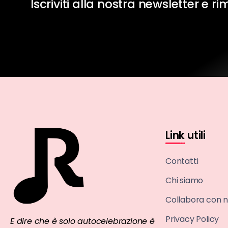
Iscriviti alla nostra newsletter e r
Link utili
Contatti
Chi siamo
Collabora con n
Privacy Policy
E dire che è solo autocelebrazione è