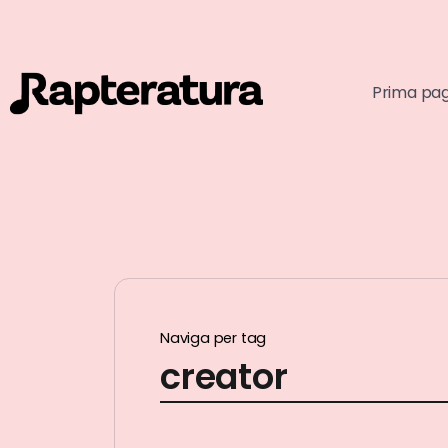
Prima pa
Naviga per tag
creator