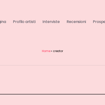
gina
Profilo artisti
Interviste
Recensioni
Prospe
Home
»
creator