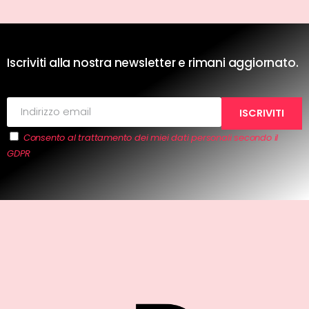
Iscriviti alla nostra newsletter e rimani aggiornato.
Consento al trattamento dei miei dati personali secondo il
GDPR