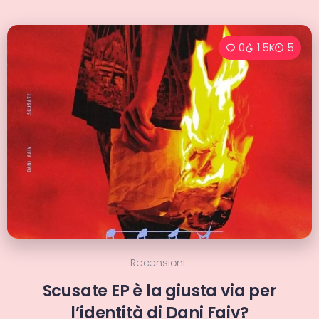
0
1.5K
5
Recensioni
Scusate EP è la giusta via per
l’identità di Dani Faiv?