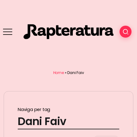
Home
»
Dani Faiv
Naviga per tag
Dani Faiv