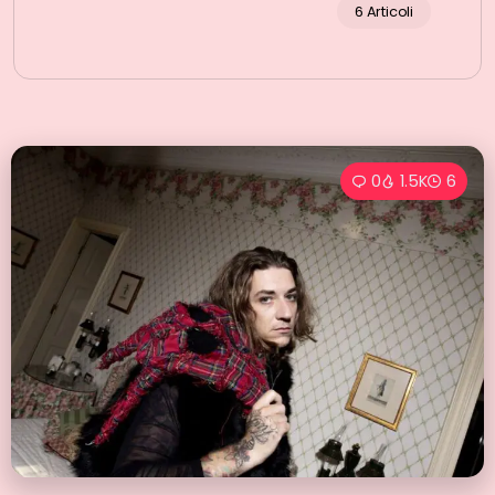
6 Articoli
0
1.5K
6