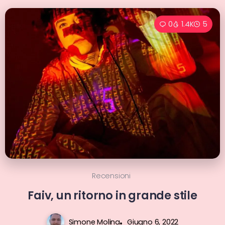
0
1.4K
5
Recensioni
Faiv, un ritorno in grande stile
Simone Molina
Giugno 6, 2022