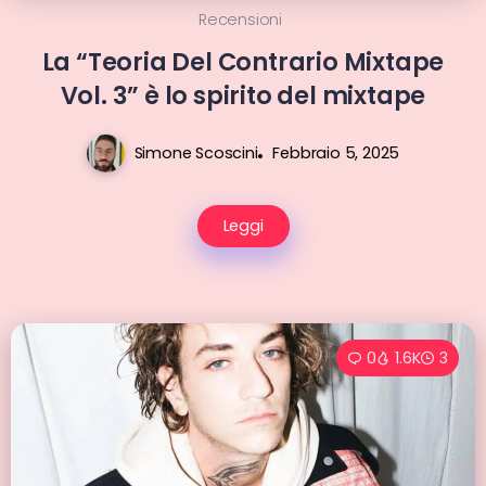
Recensioni
La “Teoria Del Contrario Mixtape
Vol. 3” è lo spirito del mixtape
Simone Scoscini
Febbraio 5, 2025
Leggi
0
1.6K
3