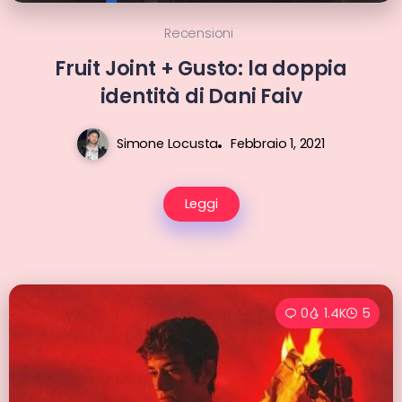
Recensioni
Fruit Joint + Gusto: la doppia
identità di Dani Faiv
Simone Locusta
Febbraio 1, 2021
Leggi
0
1.4K
5