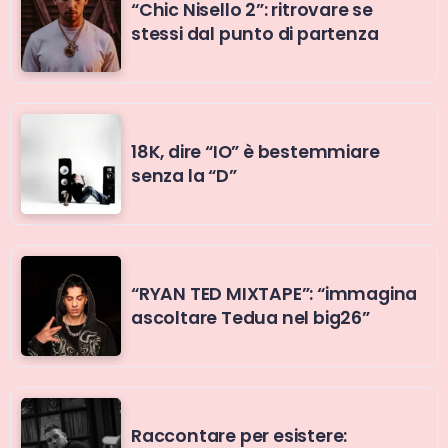
“Chic Nisello 2”: ritrovare se
stessi dal punto di partenza
18K, dire “IO” è bestemmiare
senza la “D”
“RYAN TED MIXTAPE”: “immagina
ascoltare Tedua nel big26”
Raccontare per esistere: