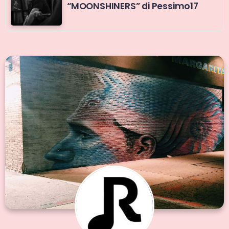
“MOONSHINERS” di Pessimo17