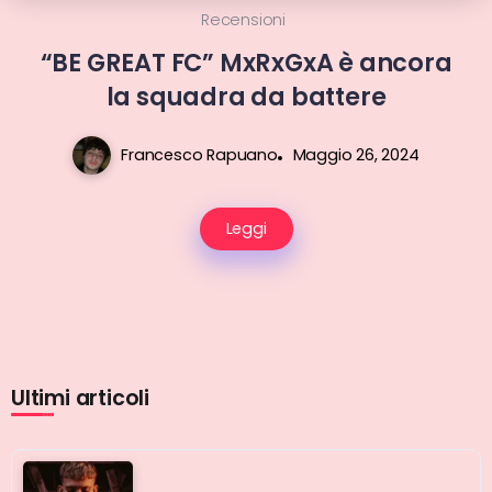
Recensioni
“BE GREAT FC” MxRxGxA è ancora
la squadra da battere
Francesco Rapuano
Maggio 26, 2024
Leggi
Ultimi articoli