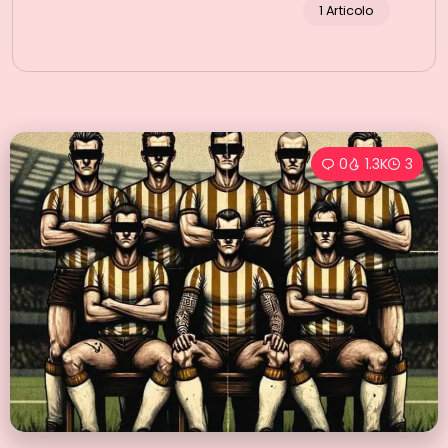
1 Articolo
0
1.3K
3