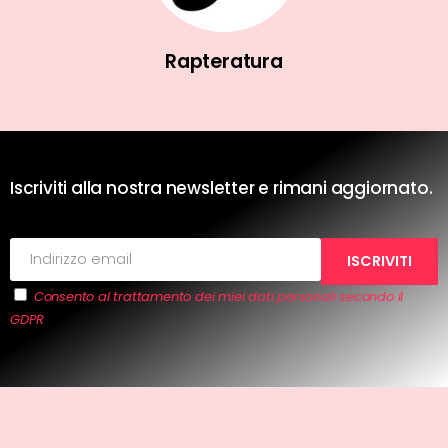
Rapteratura
Iscriviti alla nostra newsletter e rimani aggiornato.
Consento al trattamento dei miei dati personali secondo il
GDPR