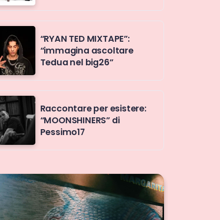
“RYAN TED MIXTAPE”:
“immagina ascoltare
Tedua nel big26”
Raccontare per esistere:
“MOONSHINERS” di
Pessimo17