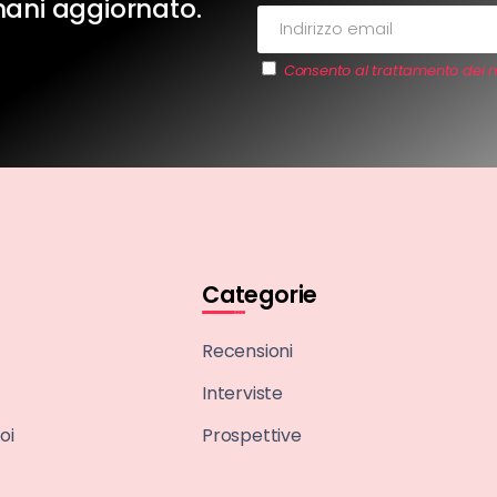
imani aggiornato.
Consento al trattamento dei m
Categorie
Recensioni
Interviste
oi
Prospettive