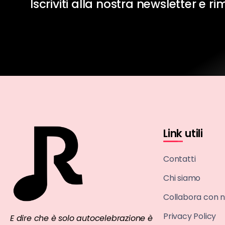
Iscriviti alla nostra newsletter e r
Link utili
Contatti
Chi siamo
Collabora con n
Privacy Policy
E dire che è solo autocelebrazione è