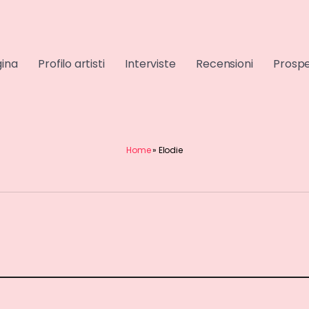
gina
Profilo artisti
Interviste
Recensioni
Prospe
Home
»
Elodie