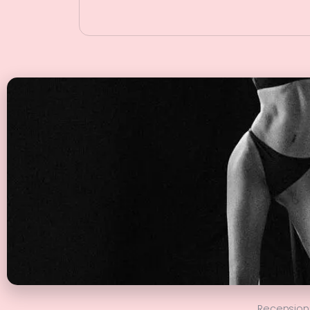
Recension