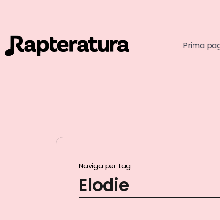
Prima pa
Naviga per tag
Elodie