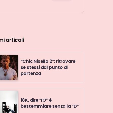
mi articoli
“Chic Nisello 2”: ritrovare
se stessi dal punto di
partenza
18K, dire “IO” è
bestemmiare senza la “D”