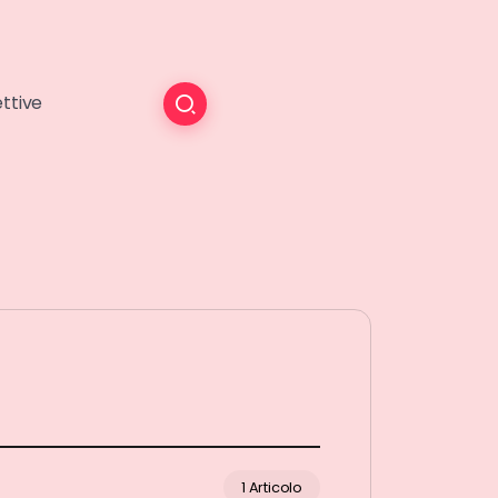
ttive
1 Articolo