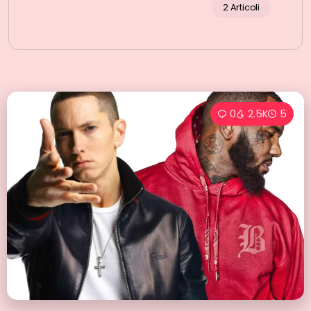
2 Articoli
0
2.5K
5