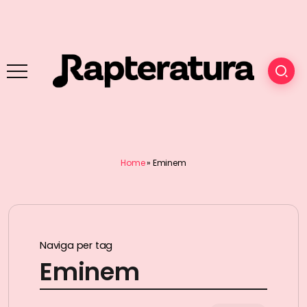
Home
»
Eminem
Naviga per tag
Eminem