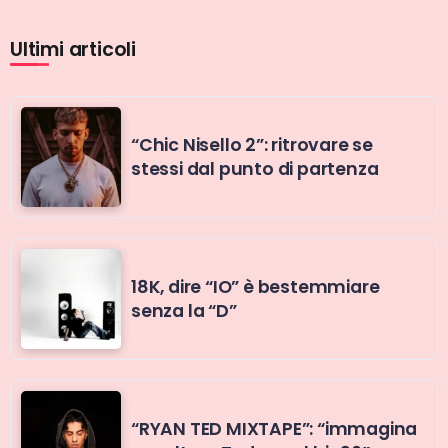
Ultimi articoli
“Chic Nisello 2”: ritrovare se
stessi dal punto di partenza
18K, dire “IO” è bestemmiare
senza la “D”
“RYAN TED MIXTAPE”: “immagina