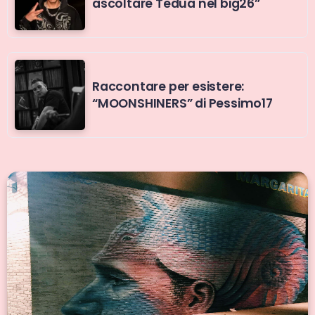
ascoltare Tedua nel big26”
Raccontare per esistere:
“MOONSHINERS” di Pessimo17