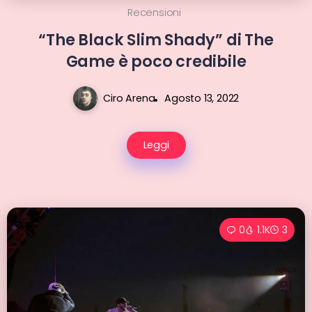
Recensioni
“The Black Slim Shady” di The
Game è poco credibile
Ciro Arena
Agosto 13, 2022
Leggi
0
1.1K
3