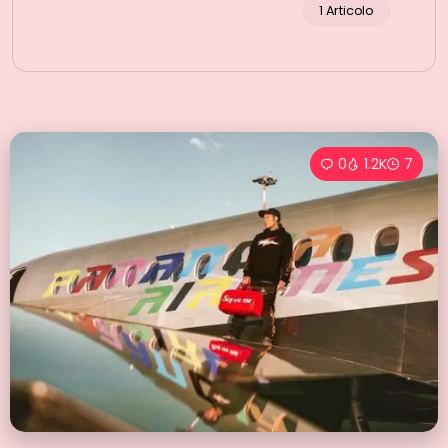
1 Articolo
0
1.2K
7