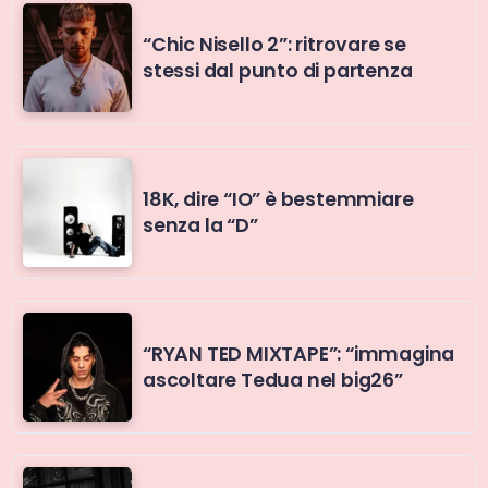
“Chic Nisello 2”: ritrovare se
stessi dal punto di partenza
18K, dire “IO” è bestemmiare
senza la “D”
“RYAN TED MIXTAPE”: “immagina
ascoltare Tedua nel big26”