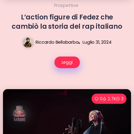
Prospettive
L’action figure di Fedez che
cambiò la storia del rap italiano
Riccardo Bellabarba
Luglio 31, 2024
Leggi
0
2.7K
3