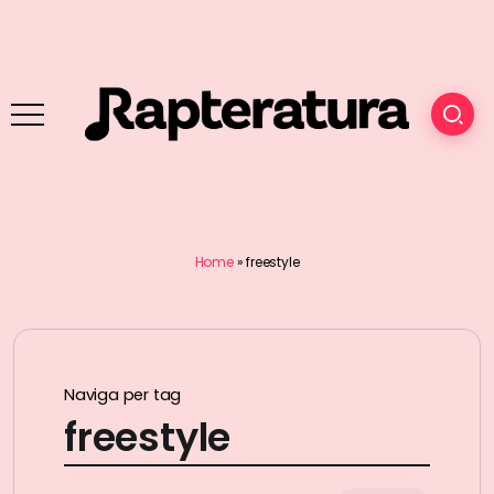
Home
»
freestyle
Naviga per tag
freestyle