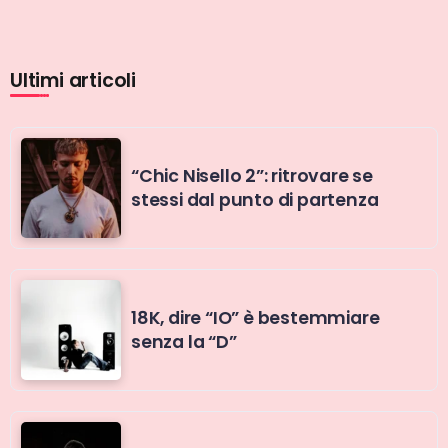
Ultimi articoli
“Chic Nisello 2”: ritrovare se
stessi dal punto di partenza
18K, dire “IO” è bestemmiare
senza la “D”