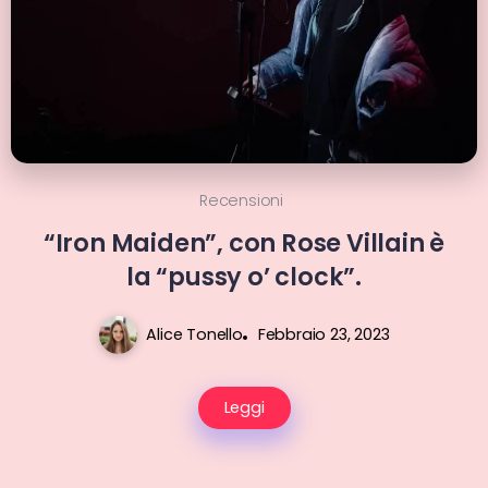
Recensioni
“Iron Maiden”, con Rose Villain è
la “pussy o’ clock”.
Alice Tonello
Febbraio 23, 2023
Leggi