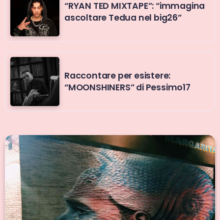
“RYAN TED MIXTAPE”: “immagina
ascoltare Tedua nel big26”
Raccontare per esistere:
“MOONSHINERS” di Pessimo17