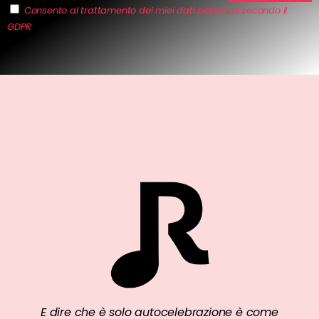
Consento al trattamento dei miei dati personali secondo il
GDPR
E dire che è solo autocelebrazione è come