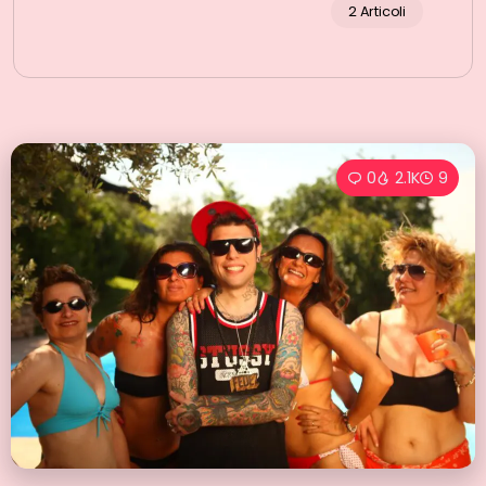
2 Articoli
0
2.1K
9