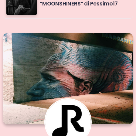
“MOONSHINERS” di Pessimo17