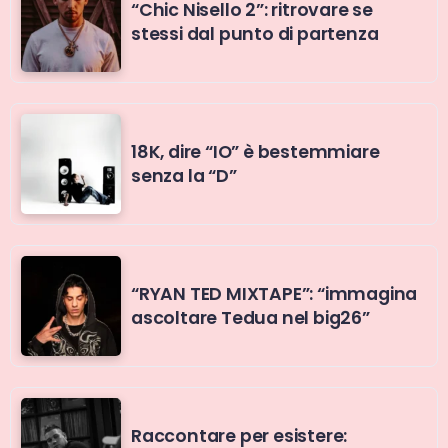
“Chic Nisello 2”: ritrovare se
stessi dal punto di partenza
18K, dire “IO” è bestemmiare
senza la “D”
“RYAN TED MIXTAPE”: “immagina
ascoltare Tedua nel big26”
Raccontare per esistere: