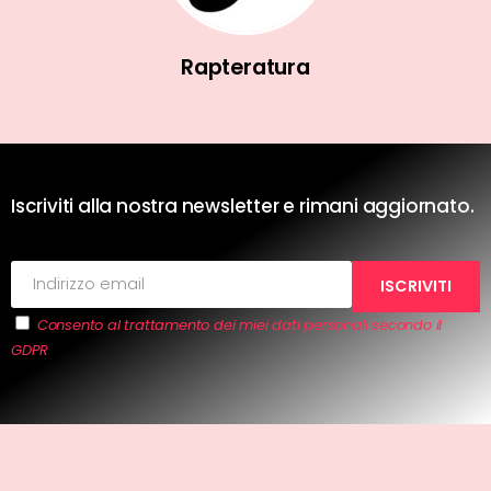
Rapteratura
Iscriviti alla nostra newsletter e rimani aggiornato.
Consento al trattamento dei miei dati personali secondo il
GDPR