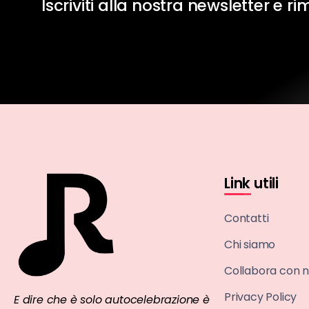
Iscriviti alla nostra newsletter e r
Link utili
Contatti
Chi siamo
Collabora con n
Privacy Policy
E dire che è solo autocelebrazione è