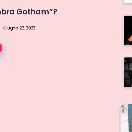
mbra Gotham”?
Giugno 22, 2023