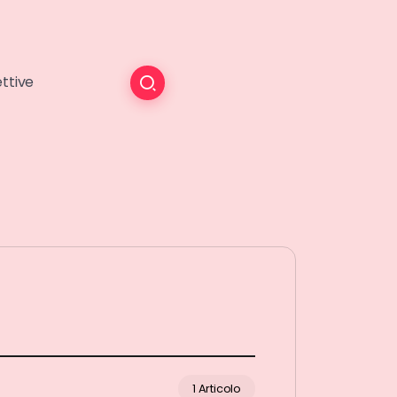
ttive
1 Articolo