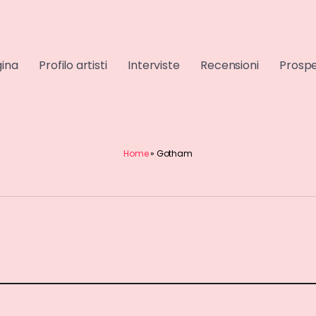
gina
Profilo artisti
Interviste
Recensioni
Prospe
Home
»
Gotham