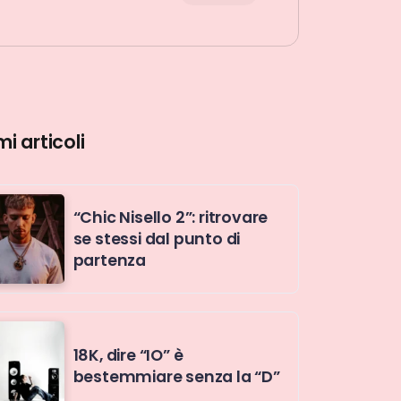
mi articoli
“Chic Nisello 2”: ritrovare
se stessi dal punto di
partenza
18K, dire “IO” è
bestemmiare senza la “D”