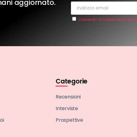
imani aggiornato.
Consento al trattamento dei m
Categorie
Recensioni
Interviste
oi
Prospettive