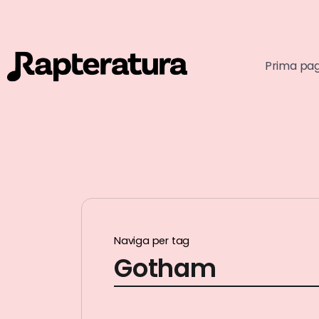
Prima pa
Naviga per tag
Gotham