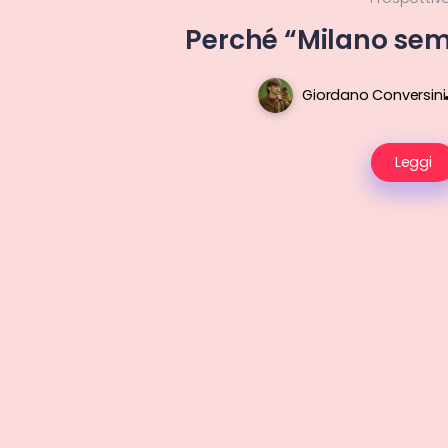
Perché “Milano se
Giordano Conversini
Leggi