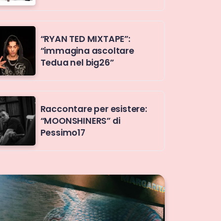
“RYAN TED MIXTAPE”:
“immagina ascoltare
Tedua nel big26”
Raccontare per esistere:
“MOONSHINERS” di
Pessimo17