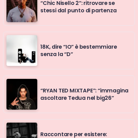
“Chic Nisello 2”: ritrovare se
stessi dal punto di partenza
18K, dire “IO” è bestemmiare
senza la “D”
“RYAN TED MIXTAPE”: “immagina
ascoltare Tedua nel big26”
Raccontare per esistere: