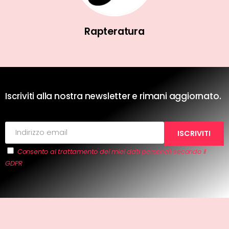
Rapteratura
Iscriviti alla nostra newsletter e rimani aggiornato.
Consento al trattamento dei miei dati personali secondo il
GDPR