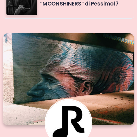
“MOONSHINERS” di Pessimo17