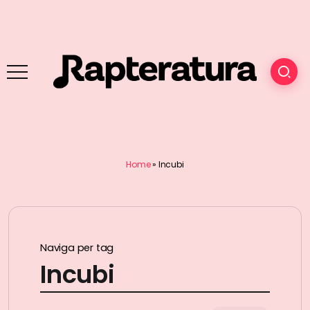
Home
»
Incubi
Naviga per tag
Incubi