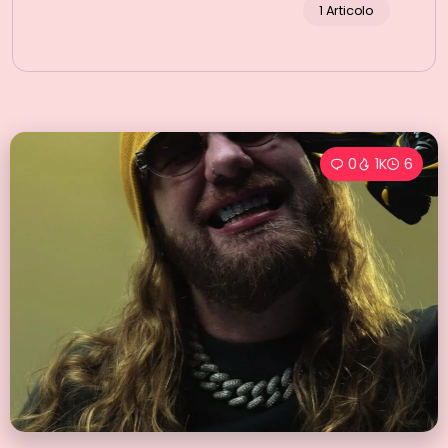
1 Articolo
0
1K
6