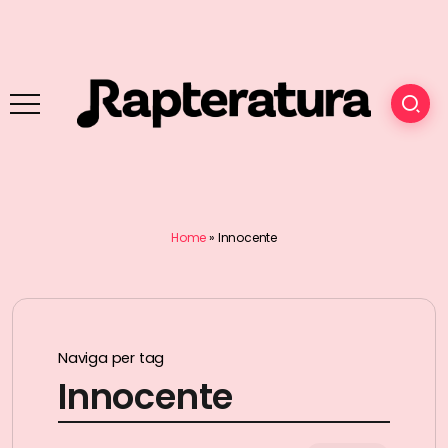
Home
»
Innocente
Naviga per tag
Innocente