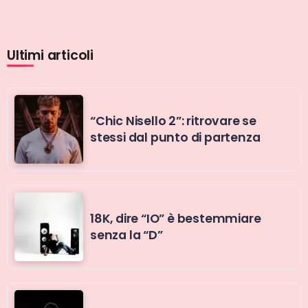
Ultimi articoli
“Chic Nisello 2”: ritrovare se
stessi dal punto di partenza
18K, dire “IO” è bestemmiare
senza la “D”