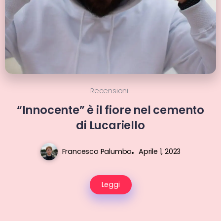
Recensioni
“Innocente” è il fiore nel cemento
di Lucariello
Francesco Palumbo
Aprile 1, 2023
Leggi