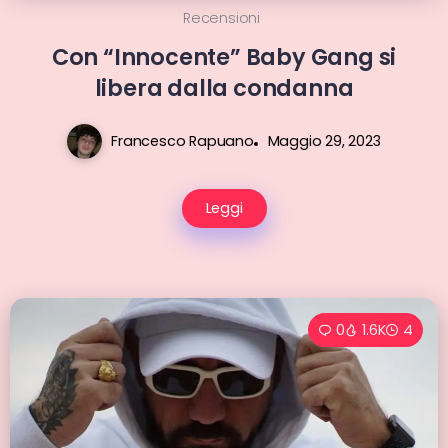
Recensioni
Con “Innocente” Baby Gang si
libera dalla condanna
Francesco Rapuano
Maggio 29, 2023
Leggi
0
1.6K
4