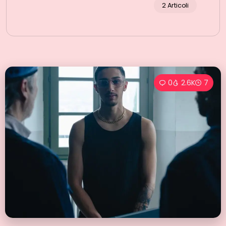
2 Articoli
0
2.6K
7