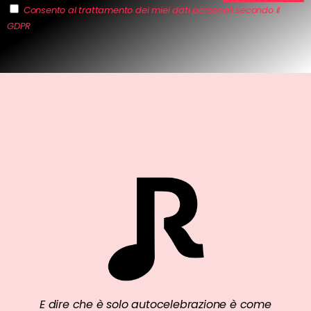
Consento al trattamento dei miei dati personali secondo il
GDPR
E dire che è solo autocelebrazione è come