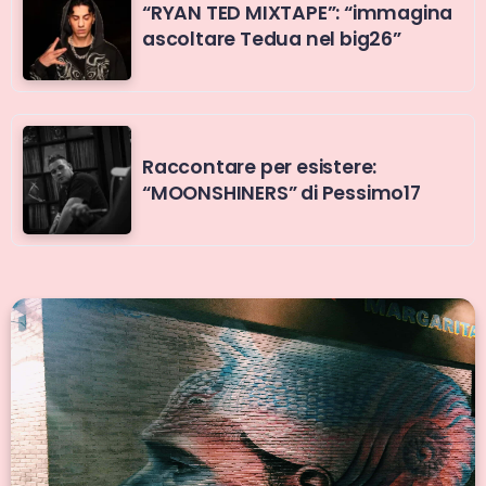
“RYAN TED MIXTAPE”: “immagina
ascoltare Tedua nel big26”
Raccontare per esistere:
“MOONSHINERS” di Pessimo17