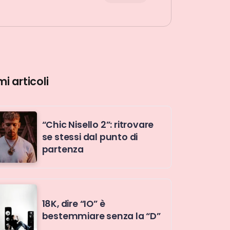
mi articoli
“Chic Nisello 2”: ritrovare
se stessi dal punto di
partenza
18K, dire “IO” è
bestemmiare senza la “D”