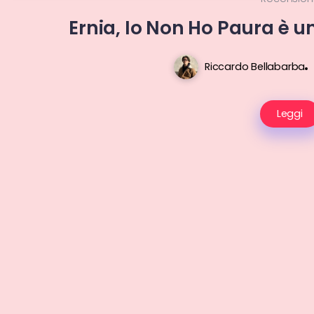
Ernia, Io Non Ho Paura è u
Riccardo Bellabarba
Leggi