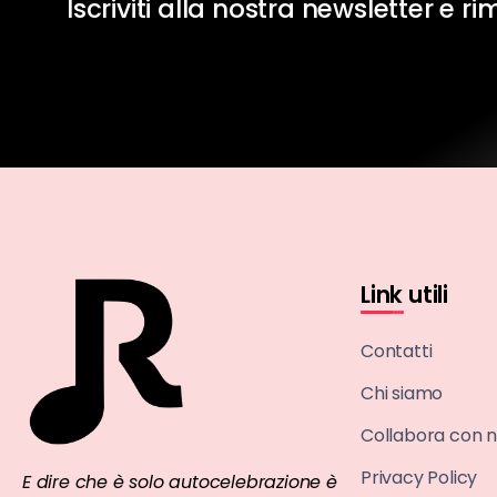
Iscriviti alla nostra newsletter e r
Link utili
Contatti
Chi siamo
Collabora con n
Privacy Policy
E dire che è solo autocelebrazione è