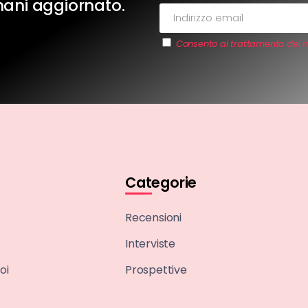
imani aggiornato.
Consento al trattamento dei m
Categorie
Recensioni
Interviste
oi
Prospettive