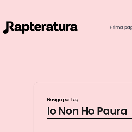
Prima pa
Naviga per tag
Io Non Ho Paura