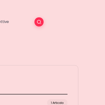
ttive
1 Articolo