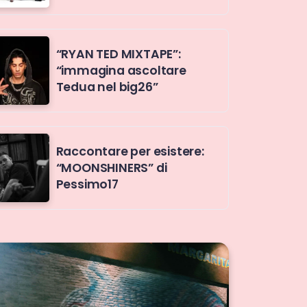
“RYAN TED MIXTAPE”:
“immagina ascoltare
Tedua nel big26”
Raccontare per esistere:
“MOONSHINERS” di
Pessimo17