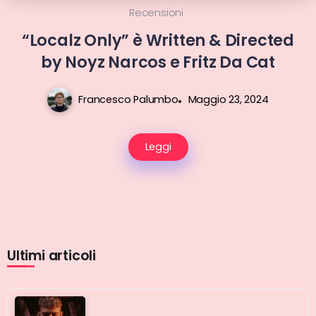
Recensioni
“Localz Only” è Written & Directed
by Noyz Narcos e Fritz Da Cat
Francesco Palumbo
Maggio 23, 2024
Leggi
Ultimi articoli