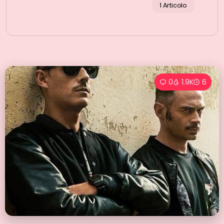
1 Articolo
0
1.9K
6