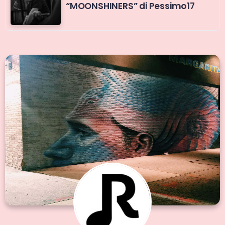
“MOONSHINERS” di Pessimo17