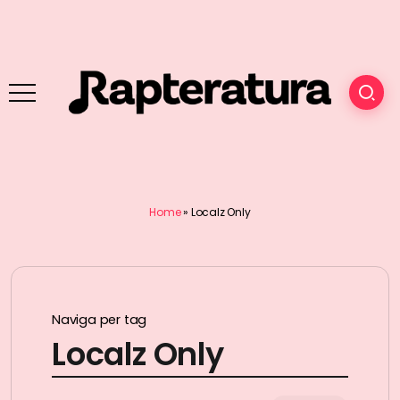
Home
»
Localz Only
Naviga per tag
Localz Only