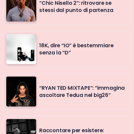
“Chic Nisello 2”: ritrovare se
stessi dal punto di partenza
18K, dire “IO” è bestemmiare
senza la “D”
“RYAN TED MIXTAPE”: “immagina
ascoltare Tedua nel big26”
Raccontare per esistere: