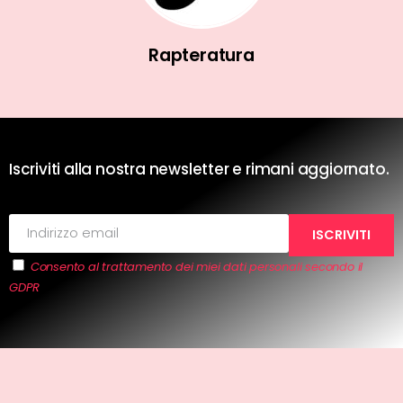
Rapteratura
Iscriviti alla nostra newsletter e rimani aggiornato.
Consento al trattamento dei miei dati personali secondo il
GDPR