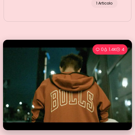
1 Articolo
0
1.4K
4