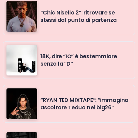
“Chic Nisello 2”: ritrovare se
stessi dal punto di partenza
18K, dire “IO” è bestemmiare
senza la “D”
“RYAN TED MIXTAPE”: “immagina
ascoltare Tedua nel big26”