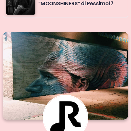
“MOONSHINERS” di Pessimo17