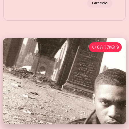
1 Articolo
0
1.7K
9