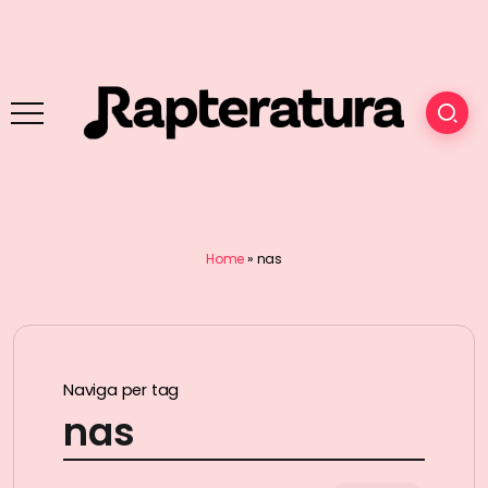
Home
»
nas
Naviga per tag
nas