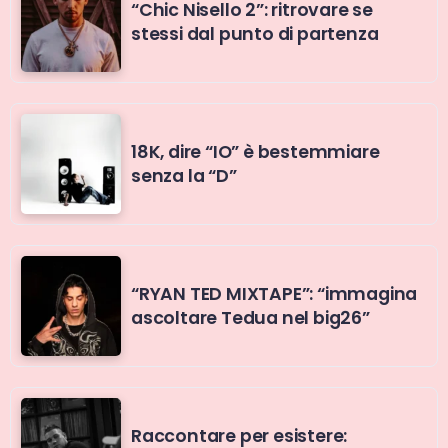
“Chic Nisello 2”: ritrovare se
stessi dal punto di partenza
18K, dire “IO” è bestemmiare
senza la “D”
“RYAN TED MIXTAPE”: “immagina
ascoltare Tedua nel big26”
Raccontare per esistere: