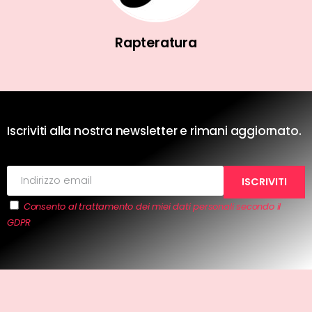
Rapteratura
Iscriviti alla nostra newsletter e rimani aggiornato.
Consento al trattamento dei miei dati personali secondo il
GDPR