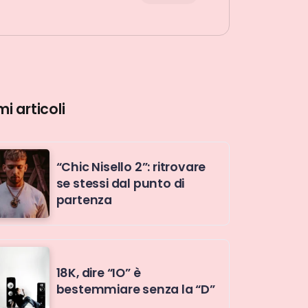
mi articoli
“Chic Nisello 2”: ritrovare
se stessi dal punto di
partenza
18K, dire “IO” è
bestemmiare senza la “D”