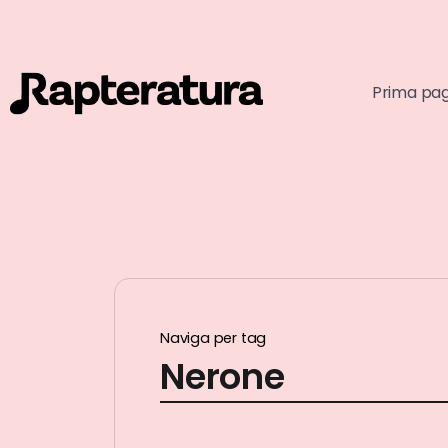
Prima pa
Naviga per tag
Nerone