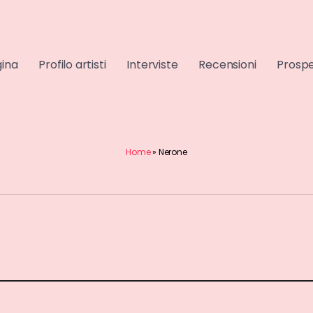
gina
Profilo artisti
Interviste
Recensioni
Prospe
Home
»
Nerone