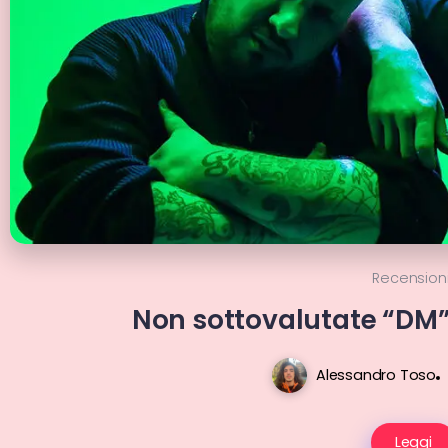
Recension
Non sottovalutate “DM”
Alessandro Toso
Leggi