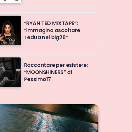
“RYAN TED MIXTAPE”:
“immagina ascoltare
Tedua nel big26”
Raccontare per esistere:
“MOONSHINERS” di
Pessimo17