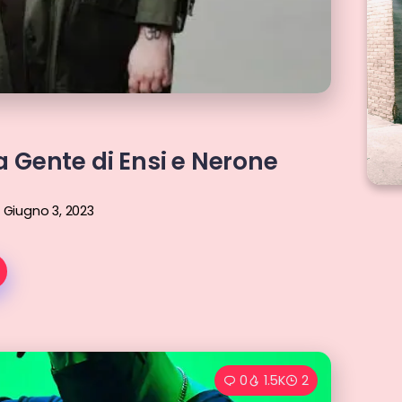
Gente di Ensi e Nerone
Giugno 3, 2023
0
1.5K
2