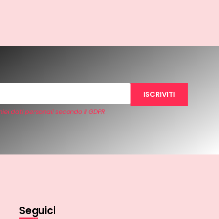
iei dati personali secondo il GDPR
Seguici