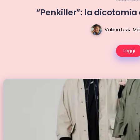
“Penkiller”: la dicotomia
Valeria Luzi
Mag
Leggi