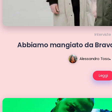
Interviste
Abbiamo mangiato da Brava 
Alessandro Toso
Leggi