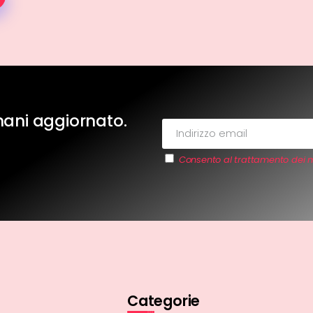
imani aggiornato.
Consento al trattamento dei m
Categorie