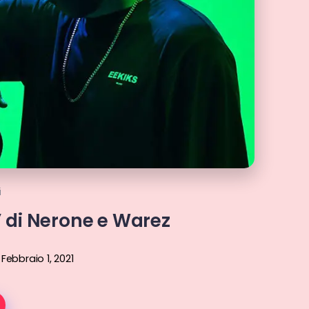
i
 di Nerone e Warez
Febbraio 1, 2021