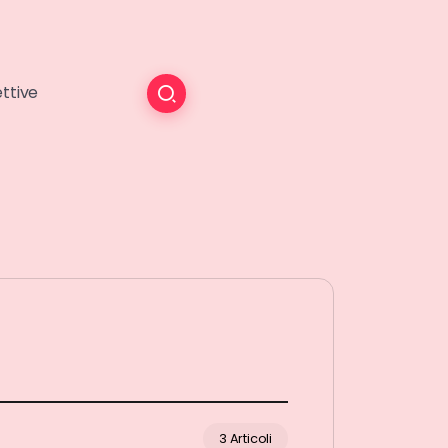
ttive
3 Articoli