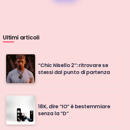
Ultimi articoli
“Chic Nisello 2”: ritrovare se
stessi dal punto di partenza
18K, dire “IO” è bestemmiare
senza la “D”