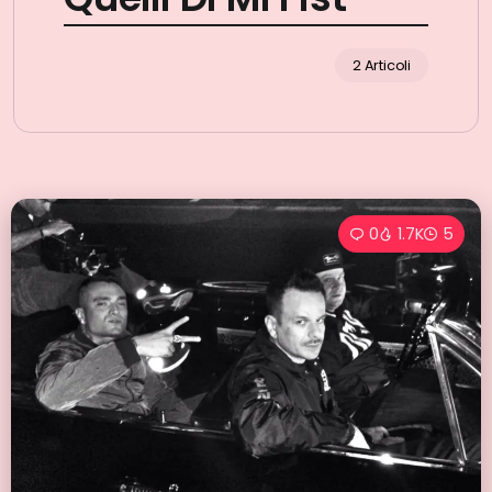
2 Articoli
0
1.7K
5