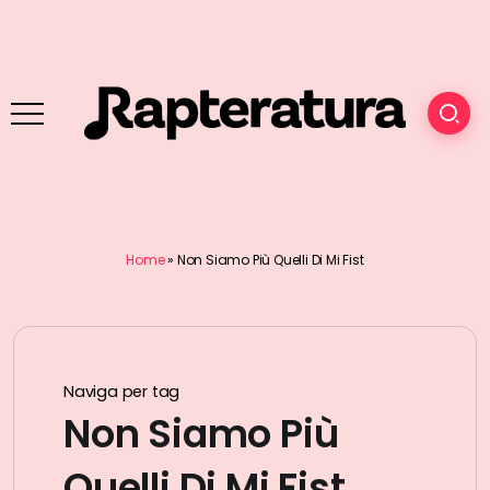
Home
»
Non Siamo Più Quelli Di Mi Fist
Naviga per tag
Non Siamo Più
Quelli Di Mi Fist