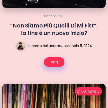
Recensioni
“Non Siamo Più Quelli Di Mi Fist”,
la fine è un nuovo inizio?
Riccardo Bellabarba
Gennaio 11, 2024
Leggi
0
1.2K
6