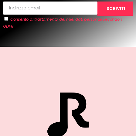
Consento al trattamento dei miei dati personali secondo il
GDPR