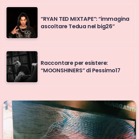
“RYAN TED MIXTAPE”: “immagina
ascoltare Tedua nel big26”
Raccontare per esistere:
“MOONSHINERS” di Pessimo17