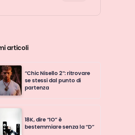
mi articoli
“Chic Nisello 2”: ritrovare
se stessi dal punto di
partenza
18K, dire “IO” è
bestemmiare senza la “D”