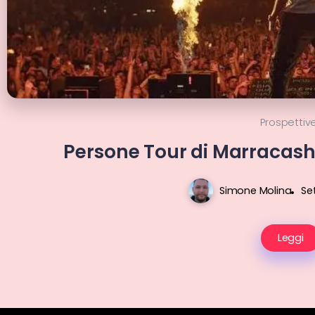
Prospettiv
Persone Tour di Marracash,
Simone Molina
Se
Leggi