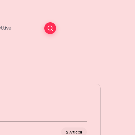
ttive
2 Articoli