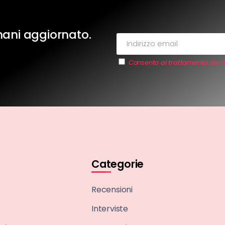
imani aggiornato.
Consento al trattamento dei m
Categorie
Recensioni
Interviste