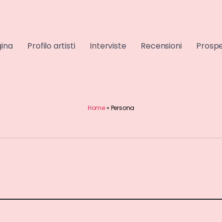
gina
Profilo artisti
Interviste
Recensioni
Prospe
Home
»
Persona