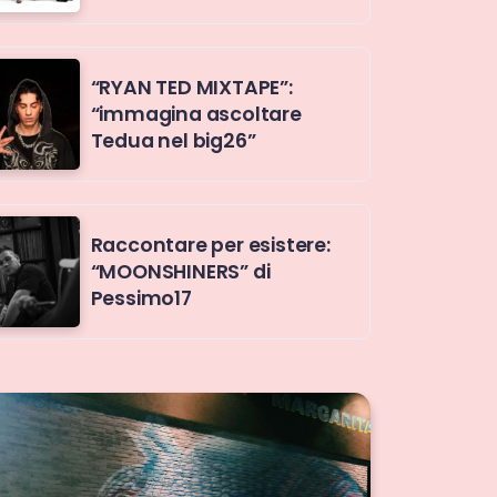
“RYAN TED MIXTAPE”:
“immagina ascoltare
Tedua nel big26”
Raccontare per esistere:
“MOONSHINERS” di
Pessimo17