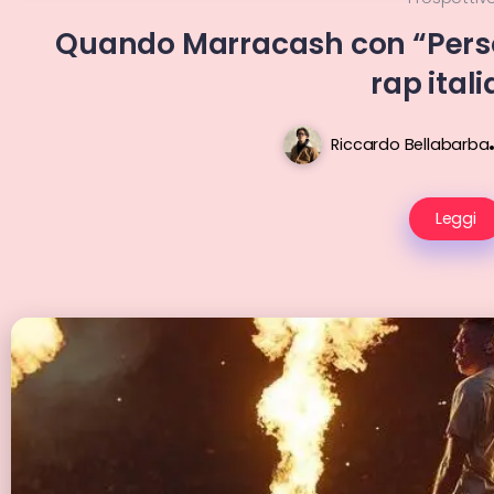
Quando Marracash con “Pers
rap ital
Riccardo Bellabarba
Leggi