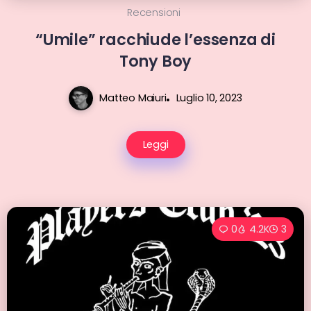
Recensioni
“Umile” racchiude l’essenza di
Tony Boy
Matteo Maiuri
Luglio 10, 2023
Leggi
0
4.2K
3