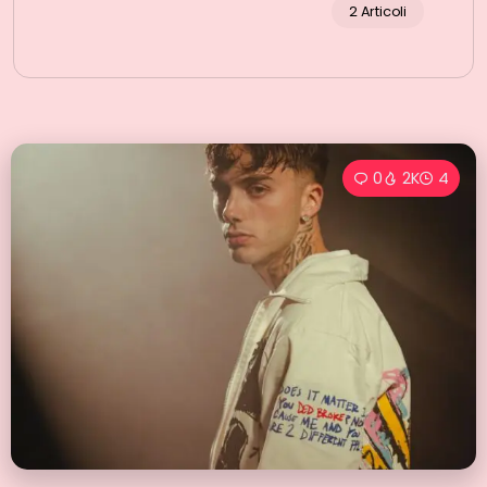
2 Articoli
0
2K
4