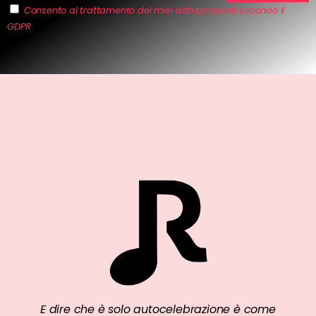
Consento al trattamento dei miei dati personali secondo il
GDPR
E dire che è solo autocelebrazione è come