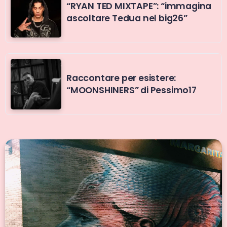
“RYAN TED MIXTAPE”: “immagina
ascoltare Tedua nel big26”
Raccontare per esistere:
“MOONSHINERS” di Pessimo17