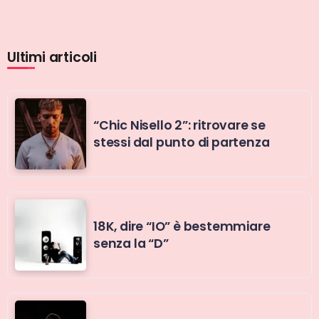
Ultimi articoli
“Chic Nisello 2”: ritrovare se
stessi dal punto di partenza
18K, dire “IO” è bestemmiare
senza la “D”