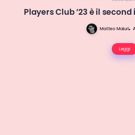
Players Club ’23 è il second
Matteo Maiuri
A
Leggi