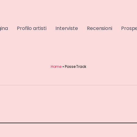
gina
Profilo artisti
Interviste
Recensioni
Prospe
Home
»
Posse Track