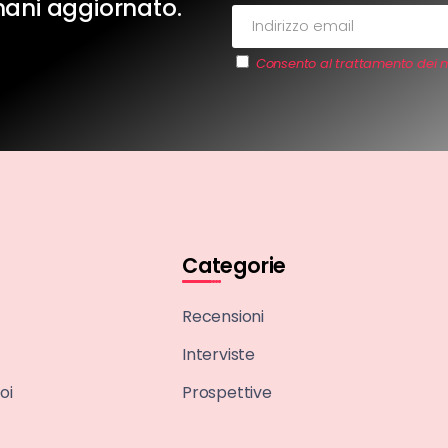
imani aggiornato.
Consento al trattamento dei m
Categorie
Recensioni
Interviste
oi
Prospettive