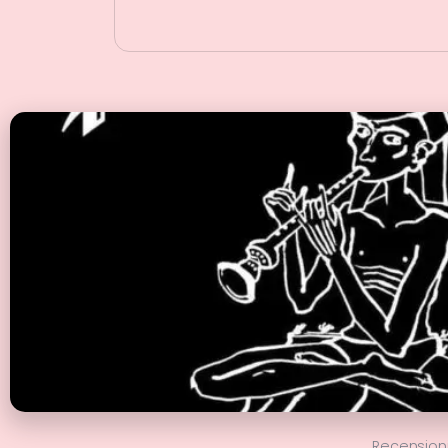
Recension