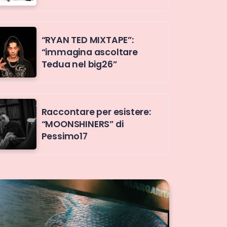
“RYAN TED MIXTAPE”:
“immagina ascoltare
Tedua nel big26”
Raccontare per esistere:
“MOONSHINERS” di
Pessimo17