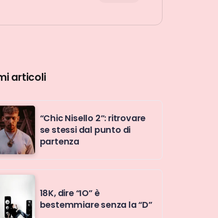
mi articoli
“Chic Nisello 2”: ritrovare
se stessi dal punto di
partenza
18K, dire “IO” è
bestemmiare senza la “D”