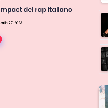
 impact del rap italiano
prile 27, 2023