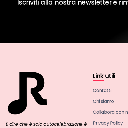
Iscriviti alla nostra newsletter e r
Link utili
Contatti
Chi siamo
Collabora con n
Privacy Policy
E dire che è solo autocelebrazione è