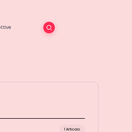
ttive
1 Articolo