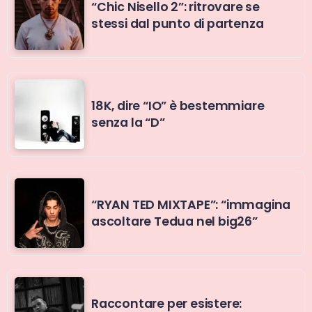
“Chic Nisello 2”: ritrovare se
stessi dal punto di partenza
18K, dire “IO” è bestemmiare
senza la “D”
“RYAN TED MIXTAPE”: “immagina
ascoltare Tedua nel big26”
Raccontare per esistere: