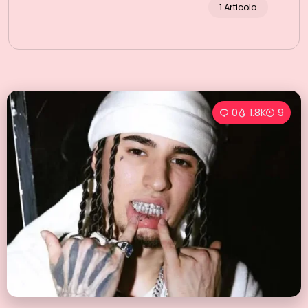
1 Articolo
0
1.8K
9