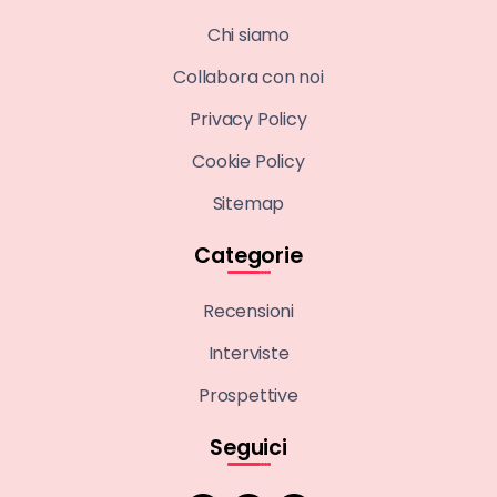
Chi siamo
Collabora con noi
Privacy Policy
Cookie Policy
Sitemap
Categorie
Recensioni
Interviste
Prospettive
Seguici