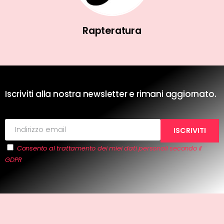
Rapteratura
Iscriviti alla nostra newsletter e rimani aggiornato.
Consento al trattamento dei miei dati personali secondo il
GDPR