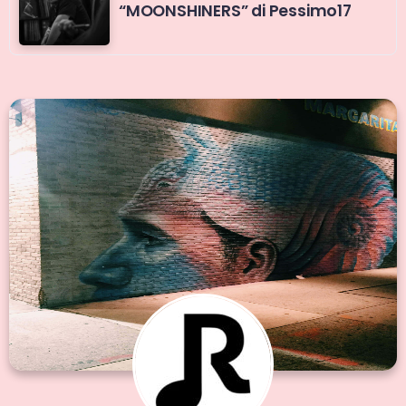
“MOONSHINERS” di Pessimo17