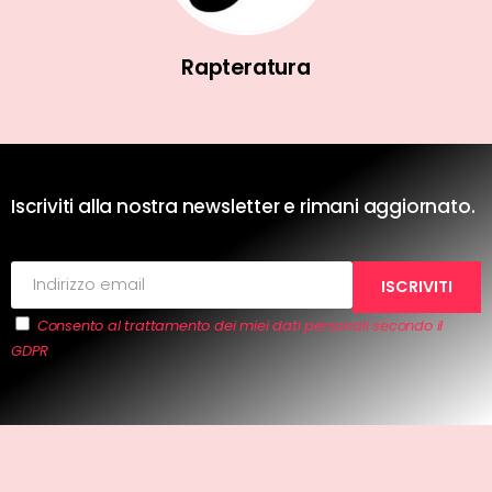
Rapteratura
Iscriviti alla nostra newsletter e rimani aggiornato.
Consento al trattamento dei miei dati personali secondo il
GDPR