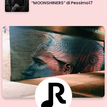
“MOONSHINERS” di Pessimo17