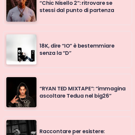
“Chic Nisello 2”: ritrovare se
stessi dal punto di partenza
18K, dire “IO” è bestemmiare
senza la “D”
“RYAN TED MIXTAPE”: “immagina
ascoltare Tedua nel big26”
Raccontare per esistere: