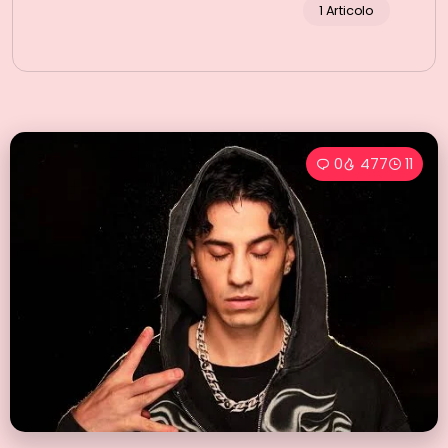
1 Articolo
0
477
11