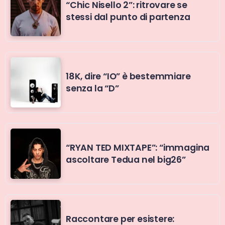
“Chic Nisello 2”: ritrovare se
stessi dal punto di partenza
18K, dire “IO” è bestemmiare
senza la “D”
“RYAN TED MIXTAPE”: “immagina
ascoltare Tedua nel big26”
Raccontare per esistere: