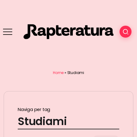
Home
»
Studiami
Naviga per tag
Studiami