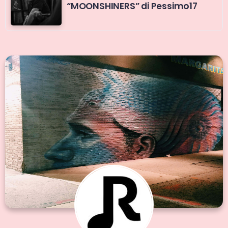
“MOONSHINERS” di Pessimo17