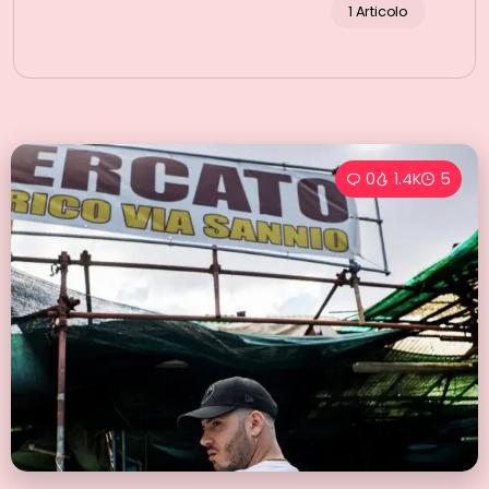
1 Articolo
0
1.4K
5