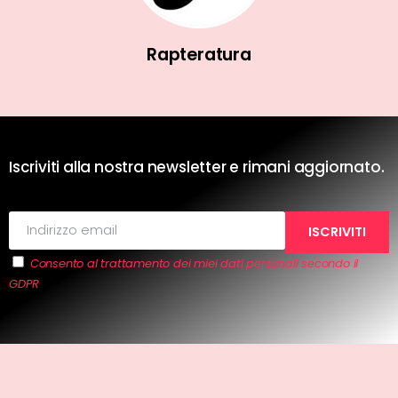
Rapteratura
Iscriviti alla nostra newsletter e rimani aggiornato.
Consento al trattamento dei miei dati personali secondo il
GDPR