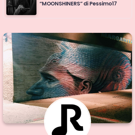
“MOONSHINERS” di Pessimo17