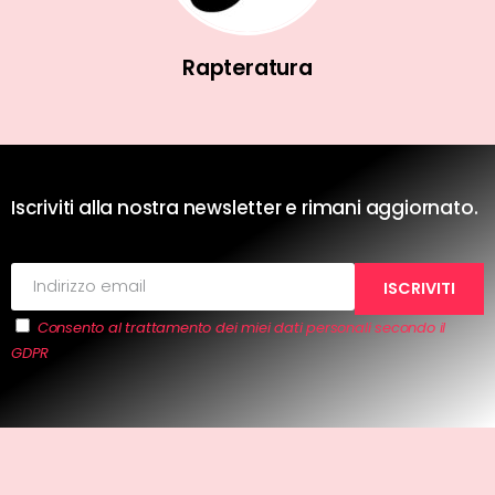
Rapteratura
Iscriviti alla nostra newsletter e rimani aggiornato.
Consento al trattamento dei miei dati personali secondo il
GDPR