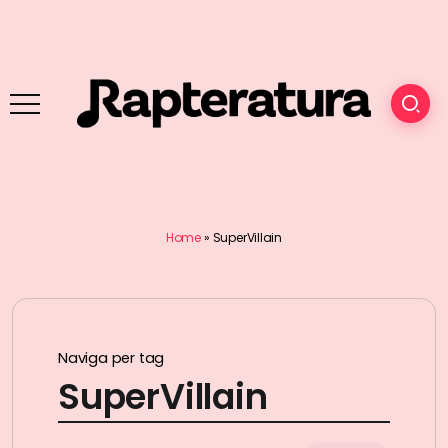
Home
»
SuperVillain
Naviga per tag
SuperVillain