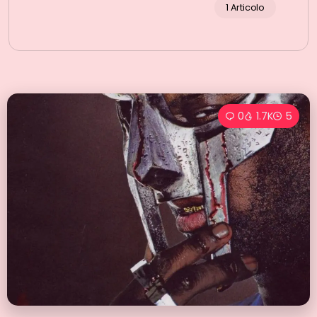
1 Articolo
0
1.7K
5