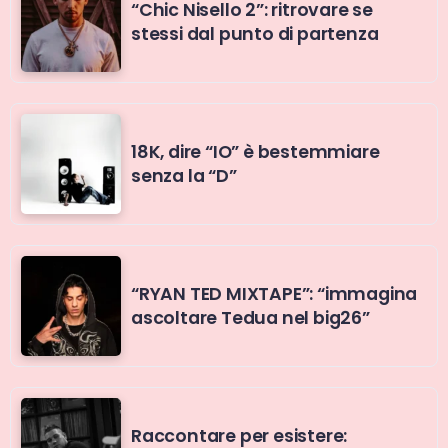
“Chic Nisello 2”: ritrovare se
stessi dal punto di partenza
18K, dire “IO” è bestemmiare
senza la “D”
“RYAN TED MIXTAPE”: “immagina
ascoltare Tedua nel big26”
Raccontare per esistere: