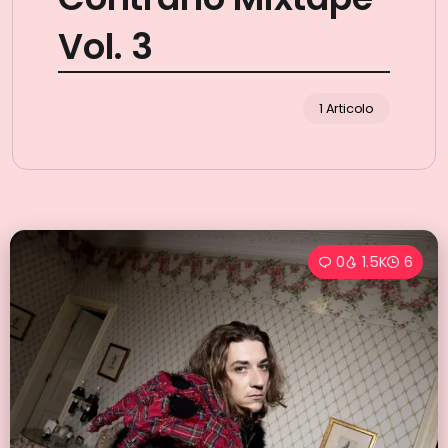
Vol. 3
1 Articolo
0
1.5K
6