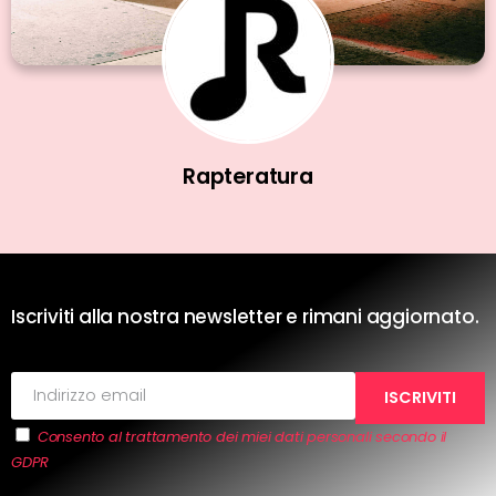
Rapteratura
Iscriviti alla nostra newsletter e rimani aggiornato.
Consento al trattamento dei miei dati personali secondo il
GDPR