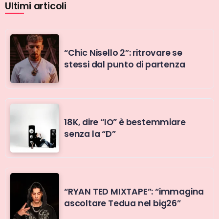
Ultimi articoli
“Chic Nisello 2”: ritrovare se
stessi dal punto di partenza
18K, dire “IO” è bestemmiare
senza la “D”
“RYAN TED MIXTAPE”: “immagina
ascoltare Tedua nel big26”