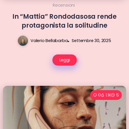
Recensioni
In “Mattia” Rondodasosa rende
protagonista la solitudine
Valerio Bellabarba
Settembre 30, 2025
Leggi
0
1.1K
5