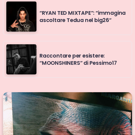
“RYAN TED MIXTAPE”: “immagina
ascoltare Tedua nel big26”
Raccontare per esistere:
“MOONSHINERS” di Pessimo17