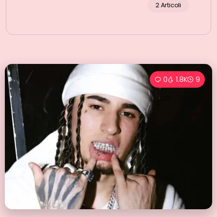
2 Articoli
0
1.8K
9