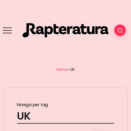
Home
»
UK
Naviga per tag
UK