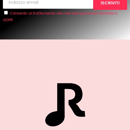
Consento al trattamento dei miei dati personali secondo il
GDPR