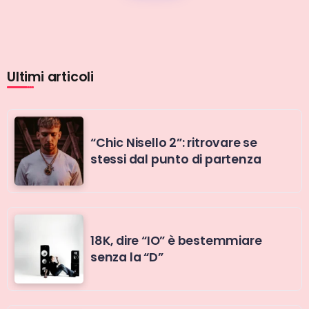
Ultimi articoli
“Chic Nisello 2”: ritrovare se
stessi dal punto di partenza
18K, dire “IO” è bestemmiare
senza la “D”