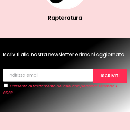
Rapteratura
Iscriviti alla nostra newsletter e rimani aggiornato.
Consento al trattamento dei miei dati personali secondo il
GDPR