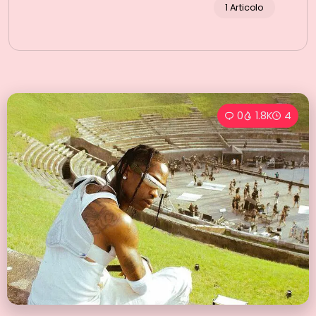
1 Articolo
0
1.8K
4