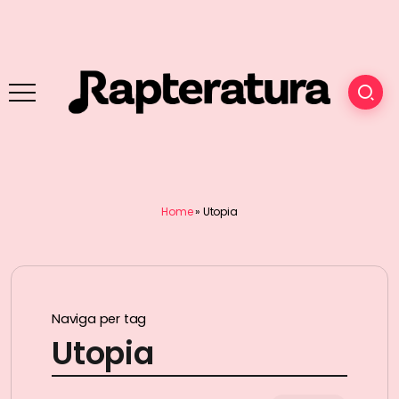
Home
»
Utopia
Naviga per tag
Utopia