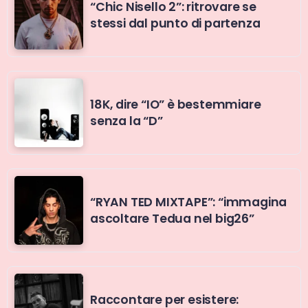
“Chic Nisello 2”: ritrovare se
stessi dal punto di partenza
18K, dire “IO” è bestemmiare
senza la “D”
“RYAN TED MIXTAPE”: “immagina
ascoltare Tedua nel big26”
Raccontare per esistere: