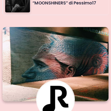
“MOONSHINERS” di Pessimo17