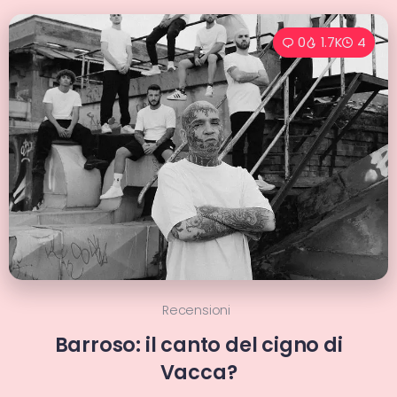
0
1.7K
4
Recensioni
Barroso: il canto del cigno di
Vacca?