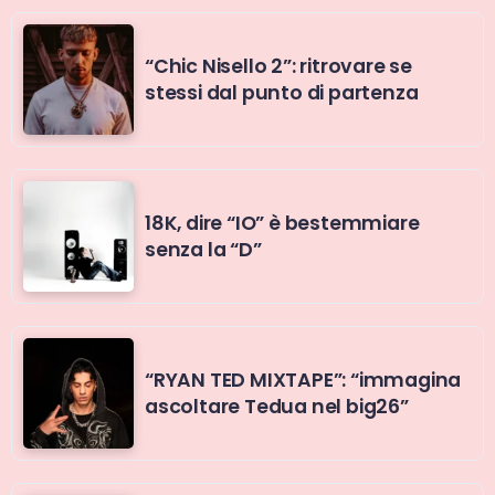
“Chic Nisello 2”: ritrovare se
stessi dal punto di partenza
18K, dire “IO” è bestemmiare
senza la “D”
“RYAN TED MIXTAPE”: “immagina
ascoltare Tedua nel big26”