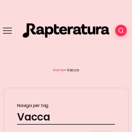
Home
»
Vacca
Naviga per tag
Vacca