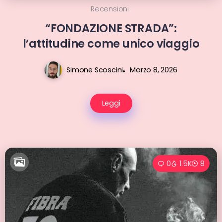
Recensioni
“FONDAZIONE STRADA”:
l’attitudine come unico viaggio
Simone Scoscini
Marzo 8, 2026
Leggi
0
1.5K
8