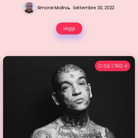
Simone Molina
Settembre 30, 2022
Leggi
0
1.7K
4