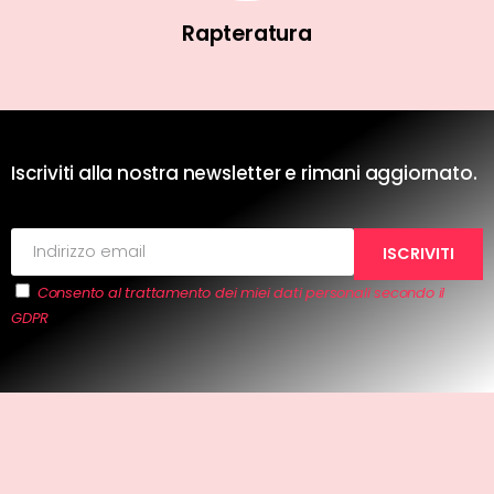
Rapteratura
Iscriviti alla nostra newsletter e rimani aggiornato.
Consento al trattamento dei miei dati personali secondo il
GDPR