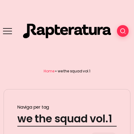
Home
»
we the squad vol.1
Naviga per tag
we the squad vol.1