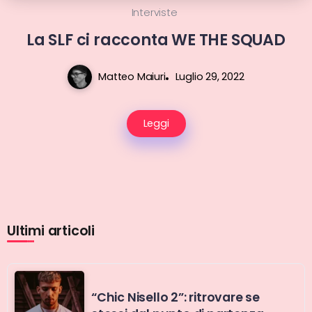
Interviste
La SLF ci racconta WE THE SQUAD
Matteo Maiuri
Luglio 29, 2022
Leggi
Ultimi articoli
“Chic Nisello 2”: ritrovare se