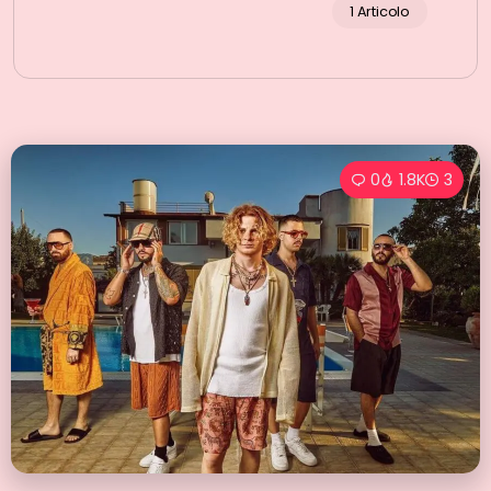
1 Articolo
0
1.8K
3