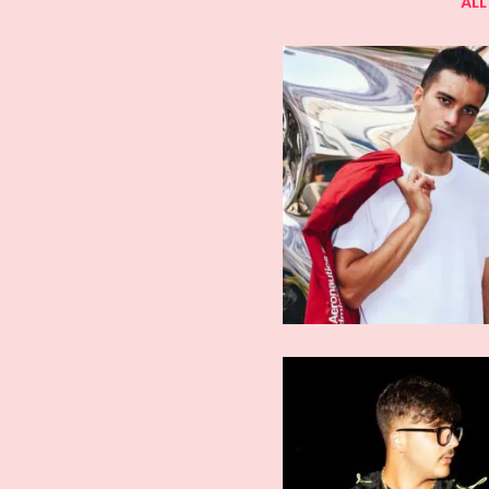
ALL
ARTISTI AFFERMATI
ARTISTI AFFE
Geolier
FSK Satel