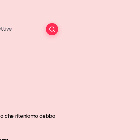
ttive
cista che riteniamo debba