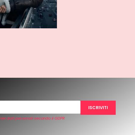
iei dati personali secondo il GDPR