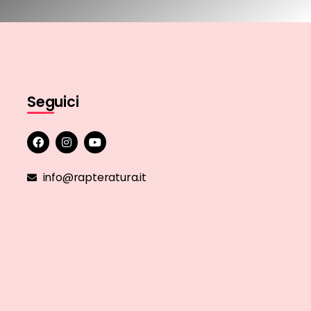
Seguici
info@rapteratura.it