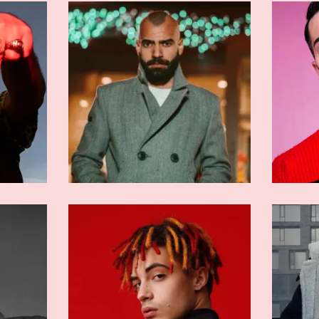
RMATI
ARTISTI ESTERI
ld
Drake