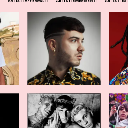
ARTISTI AFFERMATI
ARTISTI EMERGENTI
ARTISTI ES
RMATI
ARTISTI EMERGENTI
lite
Fiama Gang