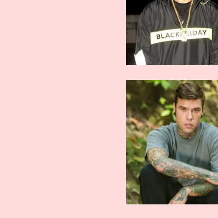
ARTISTI AFFERMATI
ARTISTI AFFE
Fedez
Fabri Fi
ARTISTI AFFERMATI
ARTISTI AFFE
Ensi
En?gm