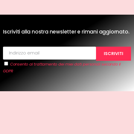
Iscriviti alla nostra newsletter e rimani aggiornato.
Consento al trattamento dei miei dati personali secondo il
GDPR