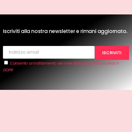
Iscriviti alla nostra newsletter e rimani aggiornato.
Consento al trattamento dei miei dati personali secondo il
GDPR