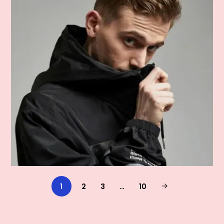
1
2
3
…
10