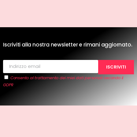
Iscriviti alla nostra newsletter e rimani aggiornato.
Consento al trattamento dei miei dati personali secondo il
GDPR