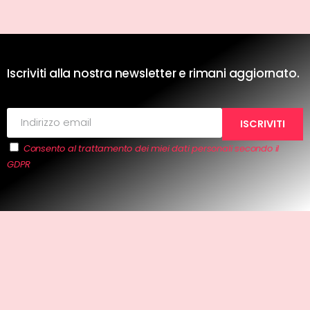
Iscriviti alla nostra newsletter e rimani aggiornato.
Consento al trattamento dei miei dati personali secondo il
GDPR