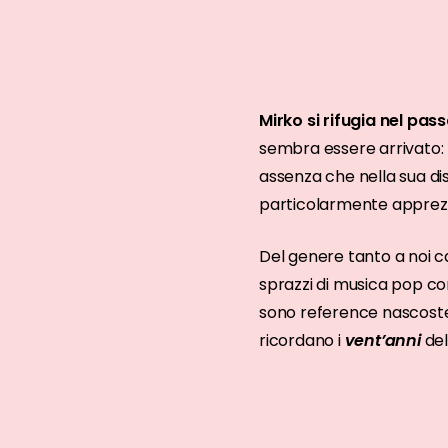
Mirko si rifugia nel pas
sembra essere arrivato:
assenza che nella sua dis
particolarmente apprezza
Del genere tanto a noi c
sprazzi di musica pop con
sono reference nascoste 
ricordano i
vent’anni
del