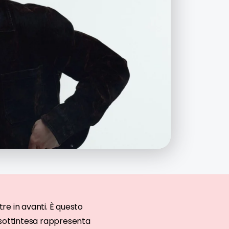
tre in avanti. È questo
ne sottintesa rappresenta