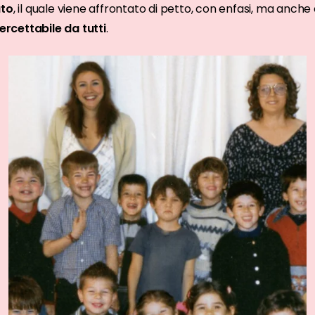
ato
, il quale viene affrontato di petto, con enfasi, ma anch
tercettabile da tutti
.