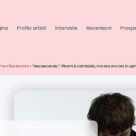
gina
Profilo artisti
Interviste
Recensioni
Prospe
ome
»
Recensioni
»
“decrescendo.”: Rkomi è cambiato, ma sta ancora in ap