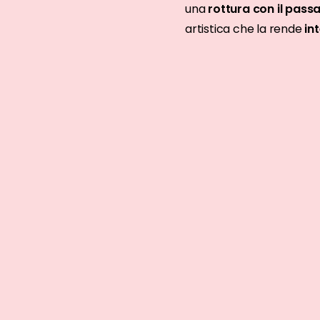
una
rottura con il pass
artistica che la rende
in