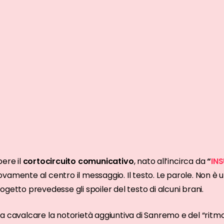
pere il
cortocircuito comunicativo
, nato all’incirca da
“
INS
vamente al centro il messaggio. Il testo. Le parole. Non è 
getto prevedesse gli spoiler del testo di alcuni brani.
a cavalcare la notorietà aggiuntiva di Sanremo e del “ritmo