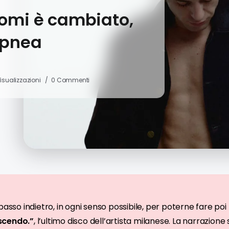
komi è cambiato,
apnea
Visualizzazioni
0 Commenti
passo indietro, in ogni senso possibile, per poterne fare poi 
scendo.”
, l’ultimo disco dell’artista milanese. La narrazio