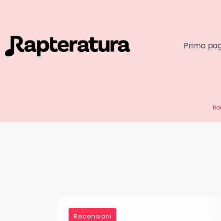
Prima pa
H
Recensioni