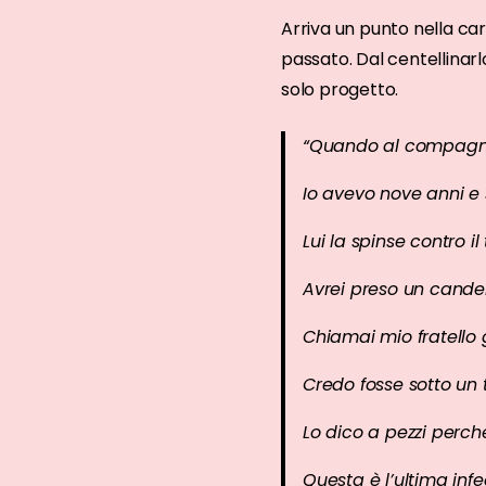
Arriva un punto nella car
passato. Dal centellinarl
solo progetto.
“Quando al compagno
Io avevo nove anni e
Lui la spinse contro il
Avrei preso un candel
Chiamai mio fratello 
Credo fosse sotto un 
Lo dico a pezzi perc
Questa è l’ultima infe