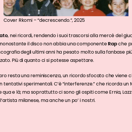
Cover Rkomi – “decrescendo.”, 2025
sato
, nei ricordi, rendendo i suoi trascorsi alla mercè del giudiz
 nonostante il disco non abbia una componente
Rap
che pr
cografia degli ultimi anni ha pesato molto sulla fanbase più
to. Più di quanto ci si potesse aspettare.
aro resta una reminiscenza, un ricordo sfocato che viene c
 tentativi sperimentali. C’è “interferenze.” che ricorda un Mi
qua e là; ma soprattutto ci sono gli ospiti come Ernia, Laz
l’artista milanese, ma anche un po’ i nostri.