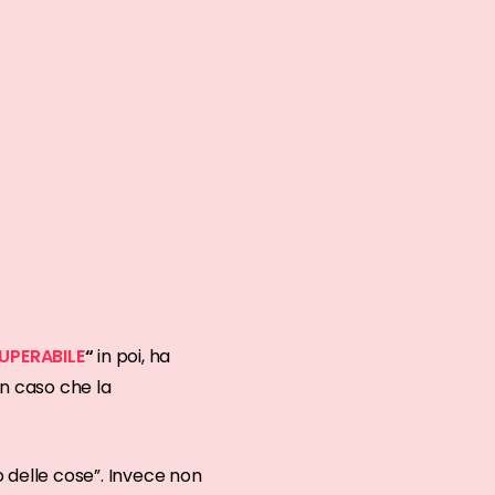
UPERABILE
“
in poi, ha
un caso che la
 delle cose”. Invece non