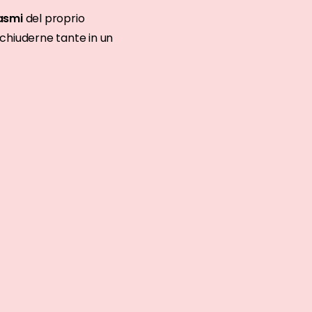
asmi
del proprio
acchiuderne tante in un