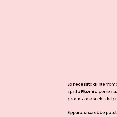
La necessità di interrom
spinto
Rkomi
a porre nuo
promozione social del pro
Eppure, si sarebbe potut