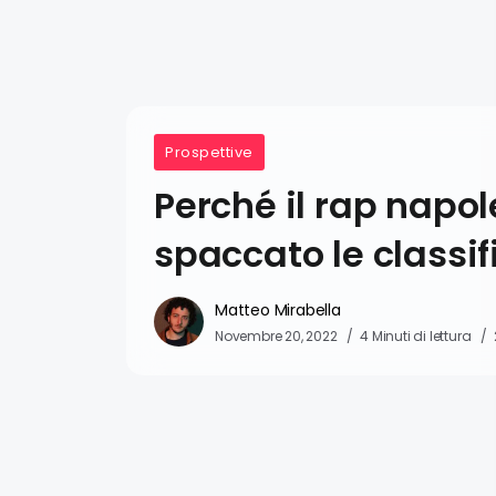
Prospettive
Perché il rap napo
spaccato le classif
Matteo Mirabella
Novembre 20, 2022
4 Minuti di lettura