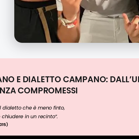
ANO E DIALETTO CAMPANO: DALL
SENZA COMPROMESSI
al dialetto che è meno finto,
chiudere in un recinto”.
015)