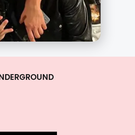
’UNDERGROUND