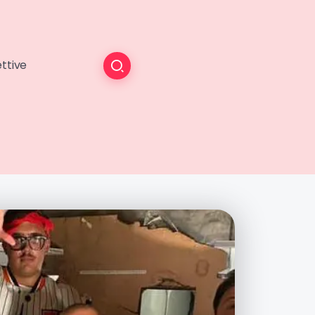
ttive