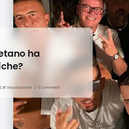
letano ha
iche?
2.3K Visualizzazioni
0 Commenti