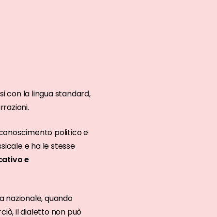
i con la lingua standard,
rrazioni.
 riconoscimento politico e
ssicale e ha le stesse
cativo e
gua nazionale, quando
iò, il dialetto non può