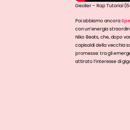
Geolier – Rap Tutorial (
Poi abbiamo ancora
Spe
con un’energia straordinar
Niko Beats, che, dopo var
capisaldi della vecchia
promesse: tra gli emergen
attirato l’interesse di gig