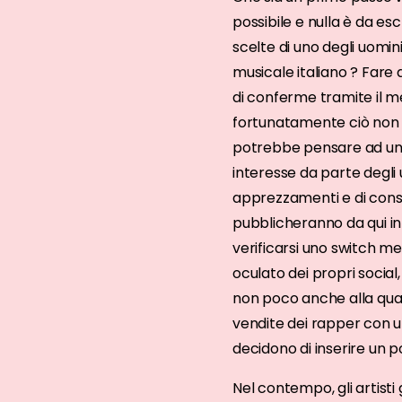
possibile e nulla è da e
scelte di uno degli uomin
musicale italiano ? Fare
di conferme tramite il 
fortunatamente ciò non i
potrebbe pensare ad un pr
interesse da parte degli 
apprezzamenti e di conseg
pubblicheranno da qui in
verificarsi uno switch 
oculato dei propri social
non poco anche alla qua
vendite dei rapper con u
decidono di inserire un po
Nel contempo, gli artisti 