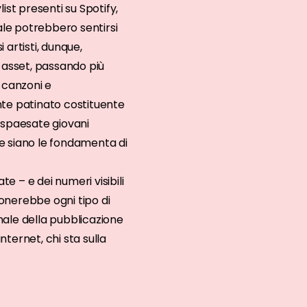
ist presenti su Spotify,
le potrebbero sentirsi
 artisti, dunque,
 asset, passando più
e canzoni e
te patinato costituente
 spaesate giovani
 siano le fondamenta di
 – e dei numeri visibili
ionerebbe ogni tipo di
ale della pubblicazione
nternet, chi sta sulla