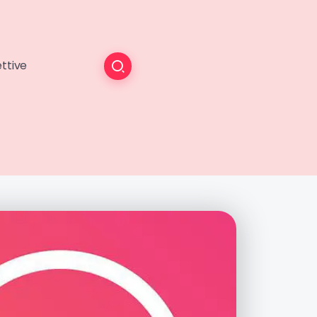
ttive