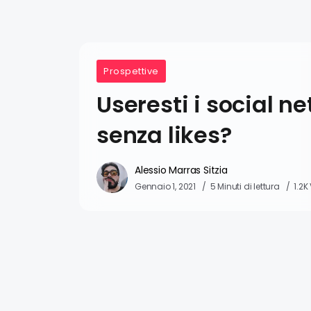
Prospettive
Useresti i social n
senza likes?
Alessio Marras Sitzia
Gennaio 1, 2021
5 Minuti di lettura
1.2K