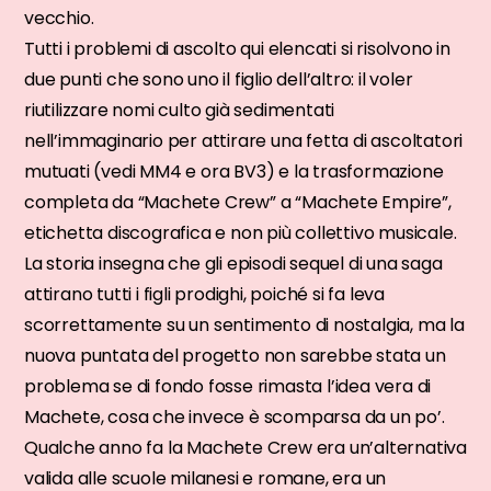
vecchio.
Tutti i problemi di ascolto qui elencati si risolvono in
due punti che sono uno il figlio dell’altro: il voler
riutilizzare nomi culto già sedimentati
nell’immaginario per attirare una fetta di ascoltatori
mutuati (vedi MM4 e ora BV3) e la trasformazione
completa da “Machete Crew” a “Machete Empire”,
etichetta discografica e non più collettivo musicale.
La storia insegna che gli episodi sequel di una saga
attirano tutti i figli prodighi, poiché si fa leva
scorrettamente su un sentimento di nostalgia, ma la
nuova puntata del progetto non sarebbe stata un
problema se di fondo fosse rimasta l’idea vera di
Machete, cosa che invece è scomparsa da un po’.
Qualche anno fa la Machete Crew era un’alternativa
valida alle scuole milanesi e romane, era un