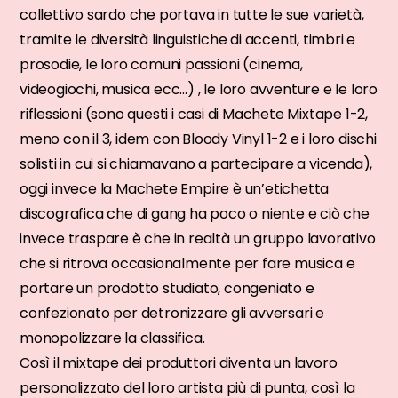
collettivo sardo che portava in tutte le sue varietà,
tramite le diversità linguistiche di accenti, timbri e
prosodie, le loro comuni passioni (cinema,
videogiochi, musica ecc…) , le loro avventure e le loro
riflessioni (sono questi i casi di Machete Mixtape 1-2,
meno con il 3, idem con Bloody Vinyl 1-2 e i loro dischi
solisti in cui si chiamavano a partecipare a vicenda),
oggi invece la Machete Empire è un’etichetta
discografica che di gang ha poco o niente e ciò che
invece traspare è che in realtà un gruppo lavorativo
che si ritrova occasionalmente per fare musica e
portare un prodotto studiato, congeniato e
confezionato per detronizzare gli avversari e
monopolizzare la classifica.
Così il mixtape dei produttori diventa un lavoro
personalizzato del loro artista più di punta, così la