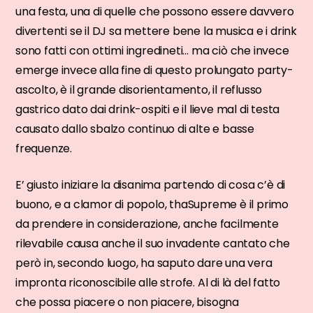
una festa, una di quelle che possono essere davvero
divertenti se il DJ sa mettere bene la musica e i drink
sono fatti con ottimi ingredineti… ma ciò che invece
emerge invece alla fine di questo prolungato party-
ascolto, è il grande disorientamento, il reflusso
gastrico dato dai drink-ospiti e il lieve mal di testa
causato dallo sbalzo continuo di alte e basse
frequenze.
E’ giusto iniziare la disanima partendo di cosa c’è di
buono, e a clamor di popolo, thaSupreme è il primo
da prendere in considerazione, anche facilmente
rilevabile causa anche il suo invadente cantato che
però in, secondo luogo, ha saputo dare una vera
impronta riconoscibile alle strofe. Al di là del fatto
che possa piacere o non piacere, bisogna