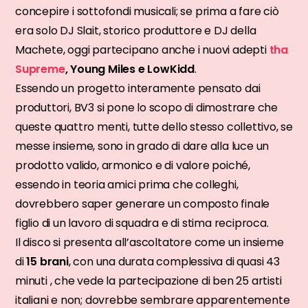
concepire i sottofondi musicali; se prima a fare ciò
era solo DJ Slait, storico produttore e DJ della
Machete, oggi partecipano anche i nuovi adepti
tha
Supreme
, Young Miles e LowKidd
.
Essendo un progetto interamente pensato dai
produttori, BV3 si pone lo scopo di dimostrare che
queste quattro menti, tutte dello stesso collettivo, se
messe insieme, sono in grado di dare alla luce un
prodotto valido, armonico e di valore poiché,
essendo in teoria amici prima che colleghi,
dovrebbero saper generare un composto finale
figlio di un lavoro di squadra e di stima reciproca.
Il disco si presenta all’ascoltatore come un insieme
di
15 brani
, con una durata complessiva di quasi 43
minuti , che vede la partecipazione di ben 25 artisti
italiani e non; dovrebbe sembrare apparentemente