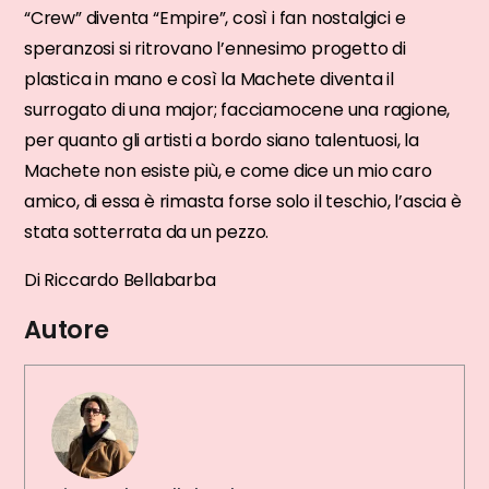
“Crew” diventa “Empire”, così i fan nostalgici e
speranzosi si ritrovano l’ennesimo progetto di
plastica in mano e così la Machete diventa il
surrogato di una major; facciamocene una ragione,
per quanto gli artisti a bordo siano talentuosi, la
Machete non esiste più, e come dice un mio caro
amico, di essa è rimasta forse solo il teschio, l’ascia è
stata sotterrata da un pezzo.
Di Riccardo Bellabarba
Autore