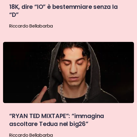
18K, dire “IO” è bestemmiare senza la
“D”
Riccardo Bellabarba
“RYAN TED MIXTAPE”: “immagina
ascoltare Tedua nel big26”
Riccardo Bellabarba