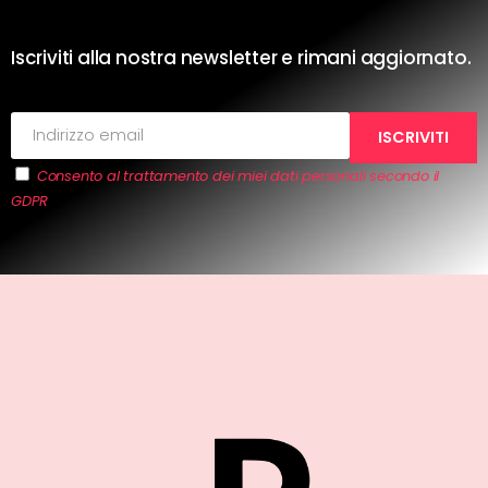
Iscriviti alla nostra newsletter e rimani aggiornato.
Consento al trattamento dei miei dati personali secondo il
GDPR