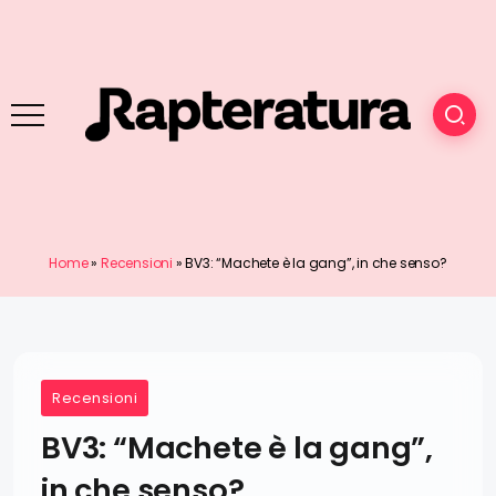
Home
»
Recensioni
»
BV3: “Machete è la gang”, in che senso?
Recensioni
BV3: “Machete è la gang”,
in che senso?