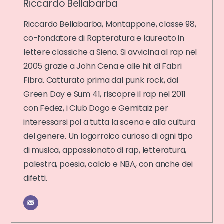
Riccardo Bellabarba
Riccardo Bellabarba, Montappone, classe 98,
co-fondatore di Rapteratura e laureato in
lettere classiche a Siena. Si avvicina al rap nel
2005 grazie a John Cena e alle hit di Fabri
Fibra. Catturato prima dal punk rock, dai
Green Day e Sum 41, riscopre il rap nel 2011
con Fedez, i Club Dogo e Gemitaiz per
interessarsi poi a tutta la scena e alla cultura
del genere. Un logorroico curioso di ogni tipo
di musica, appassionato di rap, letteratura,
palestra, poesia, calcio e NBA, con anche dei
difetti.