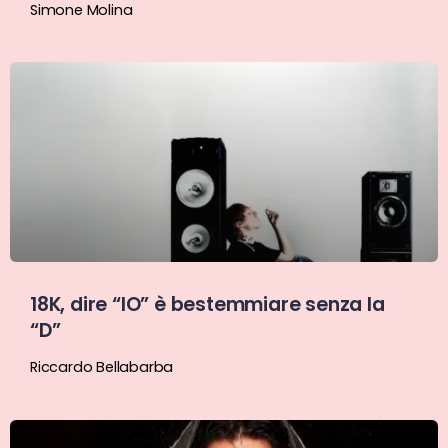
Simone Molina
18K, dire “IO” è bestemmiare senza la
“D”
Riccardo Bellabarba