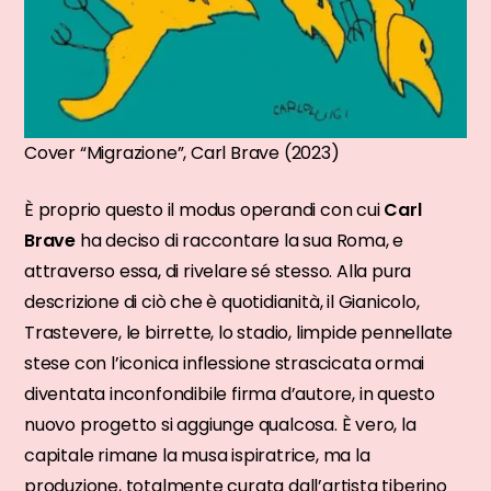
Cover “Migrazione”, Carl Brave (2023)
È proprio questo il modus operandi con cui
Carl
Brave
ha deciso di raccontare la sua Roma, e
attraverso essa, di rivelare sé stesso. Alla pura
descrizione di ciò che è quotidianità, il Gianicolo,
Trastevere, le birrette, lo stadio, limpide pennellate
stese con l’iconica inflessione strascicata ormai
diventata inconfondibile firma d’autore, in questo
nuovo progetto si aggiunge qualcosa. È vero, la
capitale rimane la musa ispiratrice, ma la
produzione, totalmente curata dall’artista tiberino