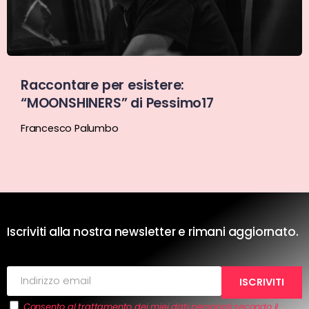
Raccontare per esistere:
“MOONSHINERS” di Pessimo17
Francesco Palumbo
Iscriviti alla nostra newsletter e rimani aggiornato.
Consento al trattamento dei miei dati personali secondo il