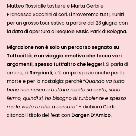
Matteo Rossi alle tastiere e Marta Gerbi e
Francesco Sacchini ai cori. Li troveremo tutti, riuniti
per un grosso tour estivo a partire dal 23 giugno con
la data di apertura al Sequoie Music Park di Bologna.
Migrazione non è solo un percorso segnato su
Tuttocittà, è un viaggio emotivo che tocca vari
argomenti, spesso tutt’altro che leggeri
. Si parla di
amore, di
Rimpianti,
c’è ampio spazio anche per la
morte e per la nostalgia; perché “
Quando va tutto
bene non riesco a buttare niente su carta, sono
fermo, quindi sì, ho bisogno di turbolenze e spesso
me le vado anche a cercare” –
dichiara Carlo
citando il titolo del feat con
Dargen D’Amico
.