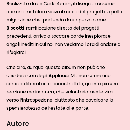
Realizzato da un Carlo 4enne, il disegno riassume
con una metafora visiva il succo del progetto, quella
migrazione che, partendo da un pezzo come
Biscotti
, ramificazione diretta dei progetti
precedenti, arriva a toccare corde inesplorate,
angoli inediti in cui noi non vediamo l’ora di andare a
rifugiarci.
Che dire, dunque, questo album non può che
chiudersi con degli
Applausi
. Ma non come uno
scroscio liberatorio e incontrollato, quanto più una
reazione malinconica, che volontariamente vira
verso l’introspezione, piuttosto che cavalcare la
spensieratezza dell’estate alle porte.
Autore