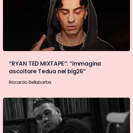
“RYAN TED MIXTAPE”: “immagina
ascoltare Tedua nel big26”
Riccardo Bellabarba