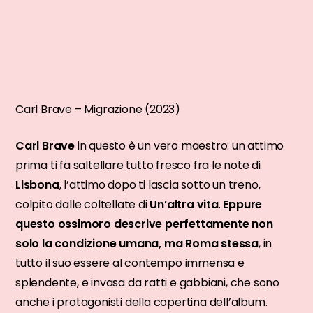
Carl Brave – Migrazione (2023)
Carl Brave
in questo è un vero maestro: un attimo
prima ti fa saltellare tutto fresco fra le note di
Lisbona
, l’attimo dopo ti lascia sotto un treno,
colpito dalle coltellate di
Un’altra vita
.
Eppure
questo ossimoro descrive perfettamente non
solo la condizione umana, ma Roma stessa
, in
tutto il suo essere al contempo immensa e
splendente, e invasa da ratti e gabbiani, che sono
anche i protagonisti della copertina dell’album.