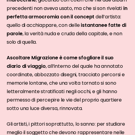
precedenti non aveva usato, ma che si son rivelati
in
perfetta armocromia con il concept
dell’artista:
quello di acchiappare, con delle
istantanee fatte di
parole
, la verità nuda e cruda della capitale, e non
solo di quella.
Ascoltare Migrazione è come sfogliare il suo
diario di viaggio
, all’interno del quale ha annotato
coordinate, abbozzato disegni, tracciato percorsi e
memorie lontane, che una volta tornato si sono
letteralmente stratificati negli occhi, e gli hanno
permesso di percepire le vie del proprio quartiere
sotto una luce diversa, rinnovata.
Gli artisti, i pittori soprattutto, lo sanno: per studiare
meglio il soggetto che devono rappresentare nelle