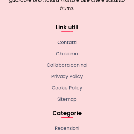
guardare una natura morta e dire che è soltanto
frutta.
Link utili
Contatti
Chi siamo
Collabora con noi
Privacy Policy
Cookie Policy
Sitemap
Categorie
Recensioni