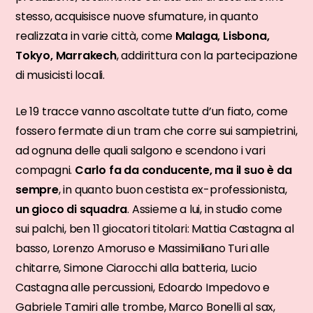
stesso, acquisisce nuove sfumature, in quanto
realizzata in varie città, come
Malaga, Lisbona,
Tokyo, Marrakech
, addirittura con la partecipazione
di musicisti locali.
Le 19 tracce vanno ascoltate tutte d’un fiato, come
fossero fermate di un tram che corre sui sampietrini,
ad ognuna delle quali salgono e scendono i vari
compagni.
Carlo fa da conducente, ma il suo è da
sempre
, in quanto buon cestista ex-professionista,
un gioco di squadra
. Assieme a lui, in studio come
sui palchi, ben 11 giocatori titolari: Mattia Castagna al
basso, Lorenzo Amoruso e Massimiliano Turi alle
chitarre, Simone Ciarocchi alla batteria, Lucio
Castagna alle percussioni, Edoardo Impedovo e
Gabriele Tamiri alle trombe, Marco Bonelli al sax,