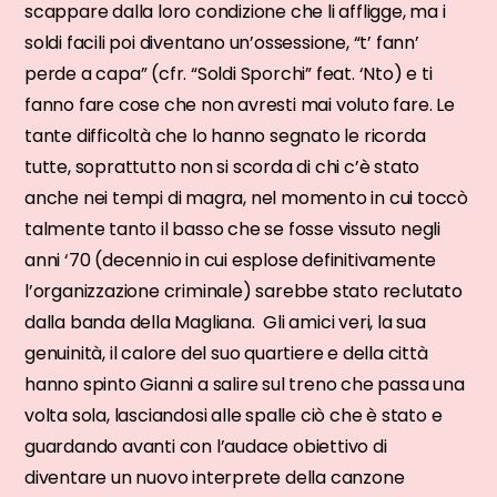
scappare dalla loro condizione che li affligge, ma i
soldi facili poi diventano un’ossessione, “t’ fann’
perde a capa” (cfr. “Soldi Sporchi” feat. ‘Nto) e ti
fanno fare cose che non avresti mai voluto fare. Le
tante difficoltà che lo hanno segnato le ricorda
tutte, soprattutto non si scorda di chi c’è stato
anche nei tempi di magra, nel momento in cui toccò
talmente tanto il basso che se fosse vissuto negli
anni ‘70 (decennio in cui esplose definitivamente
l’organizzazione criminale) sarebbe stato reclutato
dalla banda della Magliana. Gli amici veri, la sua
genuinità, il calore del suo quartiere e della città
hanno spinto Gianni a salire sul treno che passa una
volta sola, lasciandosi alle spalle ciò che è stato e
guardando avanti con l’audace obiettivo di
diventare un nuovo interprete della canzone