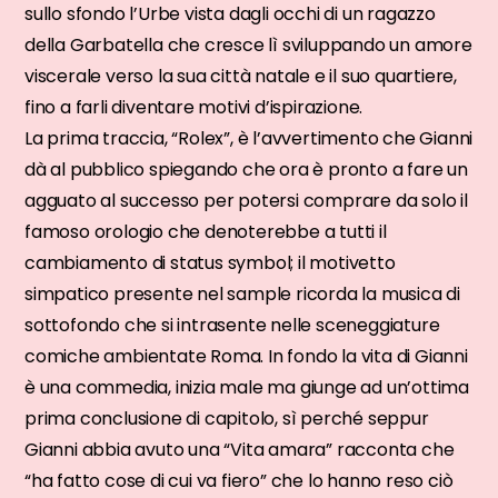
sullo sfondo l’Urbe vista dagli occhi di un ragazzo
della Garbatella che cresce lì sviluppando un amore
viscerale verso la sua città natale e il suo quartiere,
fino a farli diventare motivi d’ispirazione.
La prima traccia, “Rolex”, è l’avvertimento che Gianni
dà al pubblico spiegando che ora è pronto a fare un
agguato al successo per potersi comprare da solo il
famoso orologio che denoterebbe a tutti il
cambiamento di status symbol; il motivetto
simpatico presente nel sample ricorda la musica di
sottofondo che si intrasente nelle sceneggiature
comiche ambientate Roma. In fondo la vita di Gianni
è una commedia, inizia male ma giunge ad un’ottima
prima conclusione di capitolo, sì perché seppur
Gianni abbia avuto una “Vita amara” racconta che
“ha fatto cose di cui va fiero” che lo hanno reso ciò