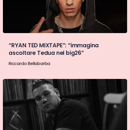
“RYAN TED MIXTAPE”: “immagina
ascoltare Tedua nel big26”
Riccardo Bellabarba