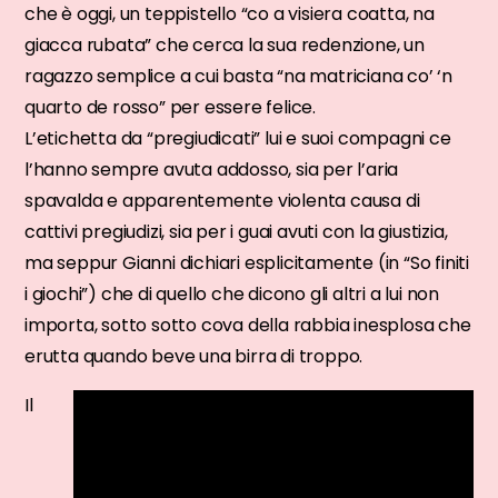
che è oggi, un teppistello “co a visiera coatta, na
giacca rubata” che cerca la sua redenzione, un
ragazzo semplice a cui basta “na matriciana co’ ‘n
quarto de rosso” per essere felice.
L’etichetta da “pregiudicati” lui e suoi compagni ce
l’hanno sempre avuta addosso, sia per l’aria
spavalda e apparentemente violenta causa di
cattivi pregiudizi, sia per i guai avuti con la giustizia,
ma seppur Gianni dichiari esplicitamente (in “So finiti
i giochi”) che di quello che dicono gli altri a lui non
importa, sotto sotto cova della rabbia inesplosa che
erutta quando beve una birra di troppo.
Il