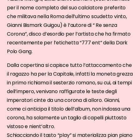
per il nome completo del suo calciatore preferito
che militava nella Roma dell’ultimo scudetto vinto,
Gianni Bismark Guigou) è l’autore di “ Re senza
Corona”, disco d’esordio per l’artista che ha firmato
recentemente per l’etichetta “777 ent” della Dark
Polo Gang.
Dalla copertina si capisce tutto l’attaccamento che
il ragazzo ha per la Capitale, infatti la moneta grezza
in primo richiama il sesterzio romano, su cui, ai tempi
dell’impero, venivano raffigurate le teste degli
imperatori cinte da una corona di alloro. Gianni,
come ci anticipa il titolo dell’album, non indossa una
corona, ha solamente un taglio di capelli piuttosto
vistoso e nient’altro.
Schiacciando il tasto “play” si materializza pian piano