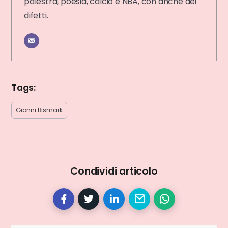
palestra, poesia, calcio e NBA, con anche dei
difetti.
Tags:
Gianni Bismark
Condividi articolo