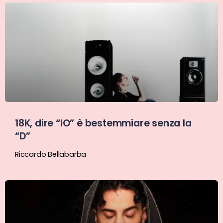
18K, dire “IO” è bestemmiare senza la
“D”
Riccardo Bellabarba