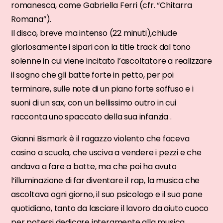
romanesca, come Gabriella Ferri (cfr. “Chitarra
Romana”).
Il disco, breve ma intenso (22 minuti),chiude
gloriosamente i sipari con la title track dal tono
solenne in cui viene incitato l’ascoltatore a realizzare
il sogno che gli batte forte in petto, per poi
terminare, sulle note di un piano forte soffuso e i
suoni di un sax, con un bellissimo outro in cui
racconta uno spaccato della sua infanzia .
Gianni Bismark è il ragazzo violento che faceva
casino a scuola, che usciva a vendere i pezzi e che
andava a fare a botte, ma che poi ha avuto
l’illuminazione di far diventare il rap, la musica che
ascoltava ogni giorno, il suo psicologo e il suo pane
quotidiano, tanto da lasciare il lavoro da aiuto cuoco
per potersi dedicare interamente alla musica.