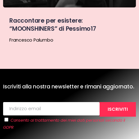
Raccontare per esistere:
“MOONSHINERS” di Pessimo17
Francesco Palumbo
Iscriviti alla nostra newsletter e rimani aggiornato.
Consento al trattamento dei miei dati personali secondo il
GDPR