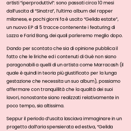
artisti “iperproduttivi”: sono passati circa 10 mesi
dall’uscita di “Sinatra”, l’ultimo album del rapper
milanese, e pochi giorni fa è uscito “Gelida estate”,
un nuovo EP di 5 tracce contenente i featuring di
Lazza e Farid Bang, dei quali parleremo meglio dopo.
Dando per scontato che sia di opinione pubblica il
fatto che le liriche ed i contenuti di Guè non siano
paragonabili a quelli di un artista come Marracash (il
quale è quindi in teoria più giustificato per la lunga
gestazione che necessita un suo album), possiamo
affermare con tranquillità che la qualità dei suoi
lavori, nonostante siano realizzati relativamente in
poco tempo, sia altissima.
Seppur il periodo d’uscita lasciava immaginare in un
progetto dall’aria spensierata ed estiva, “Gelida