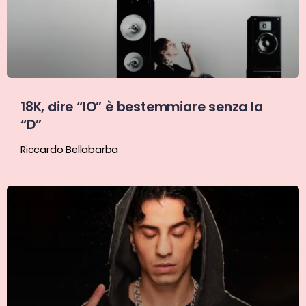
18K, dire “IO” è bestemmiare senza la
“D”
Riccardo Bellabarba