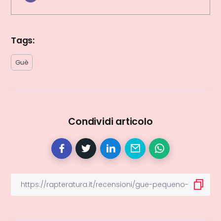
Tags:
Guè
Condividi articolo