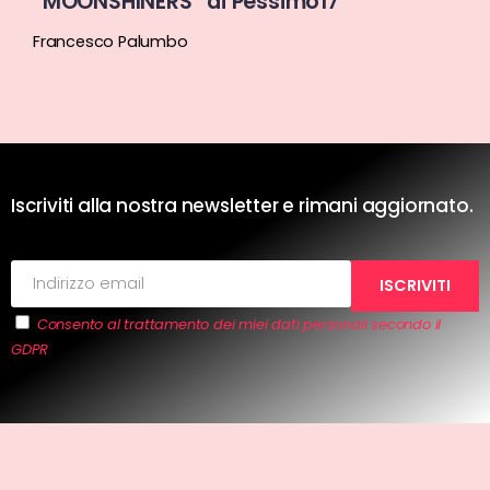
“MOONSHINERS” di Pessimo17
Francesco Palumbo
Iscriviti alla nostra newsletter e rimani aggiornato.
Consento al trattamento dei miei dati personali secondo il
GDPR