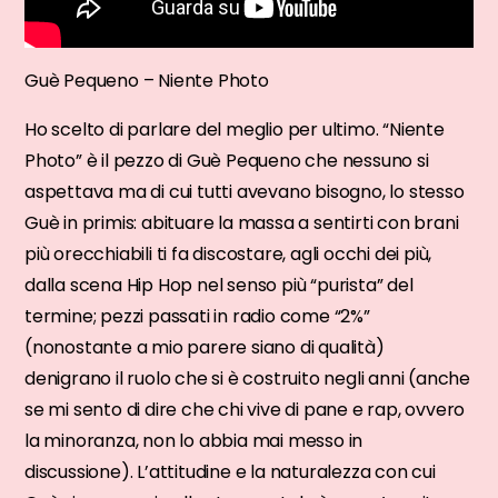
Guè Pequeno – Niente Photo
Ho scelto di parlare del meglio per ultimo. “Niente
Photo” è il pezzo di Guè Pequeno che nessuno si
aspettava ma di cui tutti avevano bisogno, lo stesso
Guè in primis: abituare la massa a sentirti con brani
più orecchiabili ti fa discostare, agli occhi dei più,
dalla scena Hip Hop nel senso più “purista” del
termine; pezzi passati in radio come “2%”
(nonostante a mio parere siano di qualità)
denigrano il ruolo che si è costruito negli anni (anche
se mi sento di dire che chi vive di pane e rap, ovvero
la minoranza, non lo abbia mai messo in
discussione). L’attitudine e la naturalezza con cui