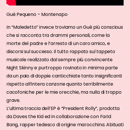
Guè Pequeno – Montenapo
In “Maledetto” invece troviamo un Guè più conscious
che si racconta tra drammi personali, come la
morte del padre e l’arresto di un caro amico, e
discorsi sul successo. Il tutto rappato sul tappeto
musicale realizzato dal sempre più convincente
Night Skinny e purtroppo rovinato in minima parte
da un paio di doppie canticchiate tanto insignificanti
rispetto all’intera canzone quanto terribilmente
cacofoniche per le mie orecchie, ma nulla di troppo
grave.
L’ultima traccia dell’EP è “President Rolly”, prodotta
da Daves the Kid ed in collaborazione con Farid
Bang, rapper tedesco di origine marocchina. Abituati