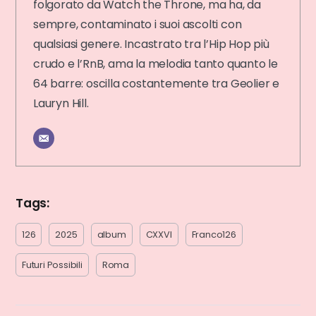
folgorato da Watch the Throne, ma ha, da
sempre, contaminato i suoi ascolti con
qualsiasi genere. Incastrato tra l’Hip Hop più
crudo e l’RnB, ama la melodia tanto quanto le
64 barre: oscilla costantemente tra Geolier e
Lauryn Hill.
Tags:
126
2025
album
CXXVI
Franco126
Futuri Possibili
Roma