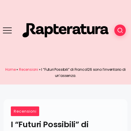
Home
»
Recensioni
»
I “Futuri Possibili” di Franco126 sono l’inventario di
un’assenza.
Recensioni
I “Futuri Possibili” di