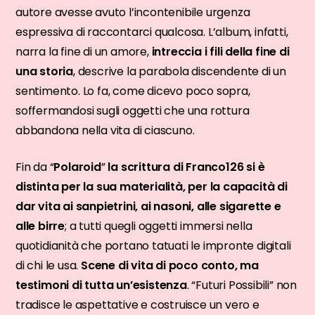
autore avesse avuto l’incontenibile urgenza
espressiva di raccontarci qualcosa. L’album, infatti,
narra la fine di un amore,
intreccia i fili della fine di
una storia
, descrive la parabola discendente di un
sentimento. Lo fa, come dicevo poco sopra,
soffermandosi sugli oggetti che una rottura
abbandona nella vita di ciascuno.
Fin da “
Polaroid
”
la scrittura di Franco126 si è
distinta per la sua materialità, per la capacità di
dar vita ai sanpietrini, ai nasoni, alle sigarette e
alle birre
; a tutti quegli oggetti immersi nella
quotidianità che portano tatuati le impronte digitali
di chi le usa.
Scene di vita di poco conto, ma
testimoni di tutta un’esistenza
. “Futuri Possibili” non
tradisce le aspettative e costruisce un vero e