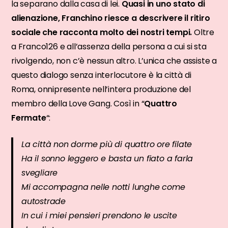
la separano dalla casa di lei.
Quasi in uno stato di
alienazione, Franchino riesce a descrivere il ritiro
sociale che racconta molto dei nostri tempi.
Oltre
a Franco126 e all’assenza della persona a cui si sta
rivolgendo, non c’è nessun altro. L’unica che assiste a
questo dialogo senza interlocutore è la città di
Roma, onnipresente nell’intera produzione del
membro della Love Gang. Così in “
Quattro
Fermate
“:
La città non dorme più di quattro ore filate
Ha il sonno leggero e basta un fiato a farla
svegliare
Mi accompagna nelle notti lunghe come
autostrade
In cui i miei pensieri prendono le uscite