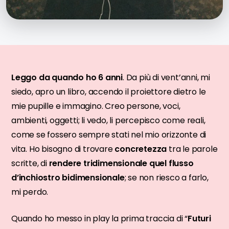
Leggo da quando ho 6 anni
. Da più di vent’anni, mi
siedo, apro un libro, accendo il proiettore dietro le
mie pupille e immagino. Creo persone, voci,
ambienti, oggetti; li vedo, li percepisco come reali,
come se fossero sempre stati nel mio orizzonte di
vita. Ho bisogno di trovare
concretezza
tra le parole
scritte, di
rendere tridimensionale quel flusso
d’inchiostro bidimensionale
; se non riesco a farlo,
mi perdo.
Quando ho messo in play la prima traccia di “
Futuri