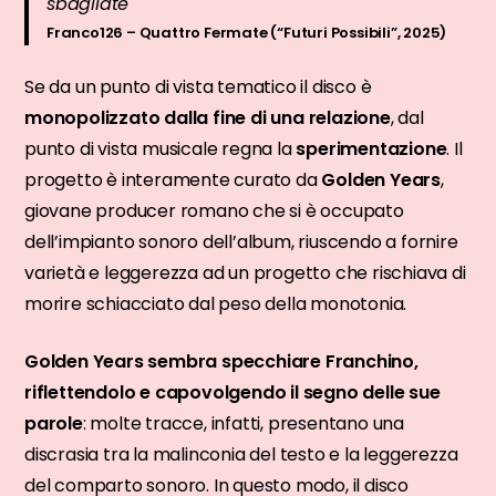
sbagliate
Franco126 – Quattro Fermate (“Futuri Possibili”, 2025)
Se da un punto di vista tematico il disco è
monopolizzato dalla fine di una relazione
, dal
punto di vista musicale regna la
sperimentazione
. Il
progetto è interamente curato da
Golden Years
,
giovane producer romano che si è occupato
dell’impianto sonoro dell’album, riuscendo a fornire
varietà e leggerezza ad un progetto che rischiava di
morire schiacciato dal peso della monotonia.
Golden Years sembra specchiare Franchino,
riflettendolo e capovolgendo il segno delle sue
parole
: molte tracce, infatti, presentano una
discrasia tra la malinconia del testo e la leggerezza
del comparto sonoro. In questo modo, il disco