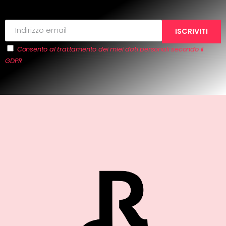
Consento al trattamento dei miei dati personali secondo il
GDPR