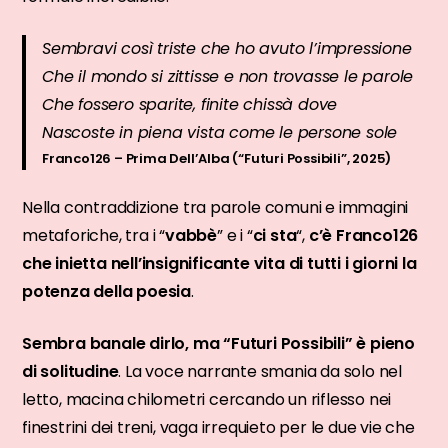
Sembravi così triste che ho avuto l’impressione
Che il mondo si zittisse e non trovasse le parole
Che fossero sparite, finite chissà dove
Nascoste in piena vista come le persone sole
Franco126 – Prima Dell’Alba (“Futuri Possibili”, 2025)
Nella contraddizione tra parole comuni e immagini
metaforiche, tra i “
vabbè
” e i “
ci sta
“,
c’è Franco126
che inietta nell’insignificante vita di tutti i giorni la
potenza della poesia
.
Sembra banale dirlo, ma “Futuri Possibili” è pieno
di solitudine
. La voce narrante smania da solo nel
letto, macina chilometri cercando un riflesso nei
finestrini dei treni, vaga irrequieto per le due vie che