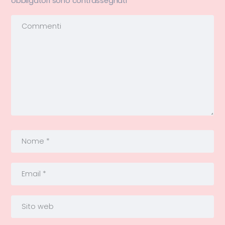
obbligatori sono contrassegnati
*