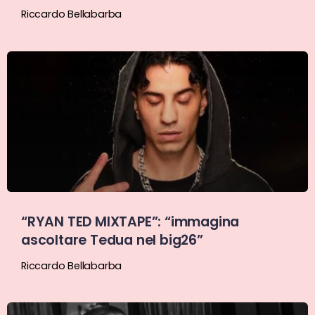
Riccardo Bellabarba
“RYAN TED MIXTAPE”: “immagina
ascoltare Tedua nel big26”
Riccardo Bellabarba