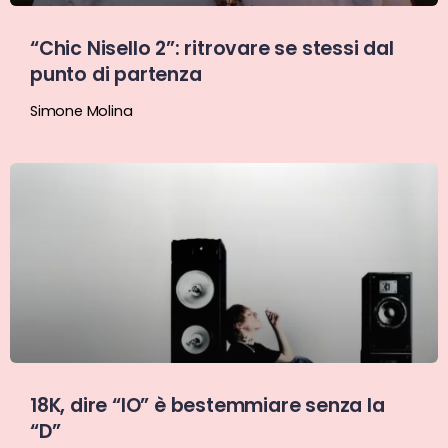
“Chic Nisello 2”: ritrovare se stessi dal
punto di partenza
Simone Molina
18K, dire “IO” è bestemmiare senza la
“D”