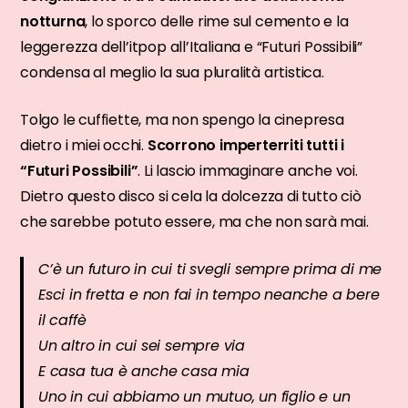
notturna
, lo sporco delle rime sul cemento e la
leggerezza dell’itpop all’Italiana e “Futuri Possibili”
condensa al meglio la sua pluralità artistica.
Tolgo le cuffiette, ma non spengo la cinepresa
dietro i miei occhi.
Scorrono imperterriti tutti i
“Futuri Possibili”
. Li lascio immaginare anche voi.
Dietro questo disco si cela la dolcezza di tutto ciò
che sarebbe potuto essere, ma che non sarà mai.
C’è un futuro in cui ti svegli sempre prima di me
Esci in fretta e non fai in tempo neanche a bere
il caffè
Un altro in cui sei sempre via
E casa tua è anche casa mia
Uno in cui abbiamo un mutuo, un figlio e un