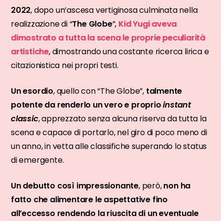
2022
, dopo un’ascesa vertiginosa culminata nella
realizzazione di “
The Globe
”,
Kid Yugi aveva
dimostrato a tutta la scena le proprie peculiarità
artistiche
, dimostrando una costante ricerca lirica e
citazionistica nei propri testi.
Un esordio
, quello con “The Globe”,
talmente
potente da renderlo un vero e proprio
instant
classic
, apprezzato senza alcuna riserva da tutta la
scena e capace di portarlo, nel giro di poco meno di
un anno, in vetta alle classifiche superando lo status
di emergente.
Un debutto così impressionante
, però,
non ha
fatto che alimentare le aspettative fino
all’eccesso rendendo la riuscita di un eventuale