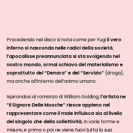
Procedendo nel disco si nota come per Yugi
il vero
inferno si nasconda nelle radici della società
,
l’apocalisse preannunciata si sta svolgendo nel
nostro mondo, ormai schiavo del materialismo e
soprattutto del “Denaro” e del “Servizio”
(droga),
ma anche all’interno dell’animo umano.
Ispirandosi al romanzo di William Golding,
l’artista ne
“Il Signore Delle Mosche” riesce appieno nel
rappresentare come il male influisca sia al livello
del singolo che della collettività
, in varie forme e
misure, e prima o poi ne viene fuori tutta la sua