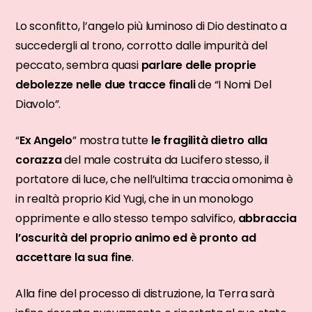
Lo sconfitto, l’angelo più luminoso di Dio destinato a
succedergli al trono, corrotto dalle impurità del
peccato, sembra quasi
parlare delle proprie
debolezze nelle due tracce finali
de “I Nomi Del
Diavolo”.
“
Ex Angelo
” mostra tutte
le fragilità dietro alla
corazza
del male costruita da Lucifero stesso, il
portatore di luce, che nell’ultima traccia omonima è
in realtà proprio Kid Yugi, che in un monologo
opprimente e allo stesso tempo salvifico,
abbraccia
l’oscurità del proprio animo ed è pronto ad
accettare la sua fine
.
Alla fine del processo di distruzione, la Terra sarà