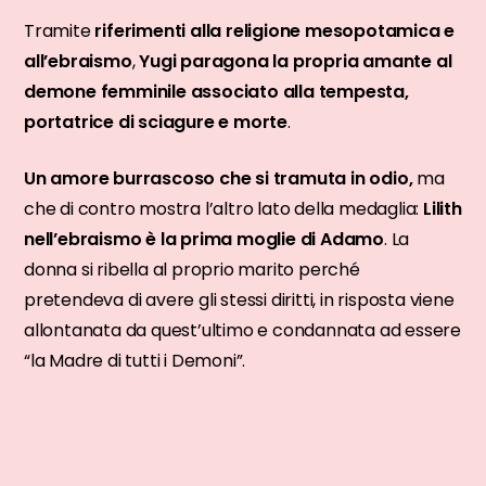
Tramite
riferimenti alla religione mesopotamica e
all’ebraismo
,
Yugi paragona la propria amante al
demone femminile associato alla tempesta,
portatrice di sciagure e morte
.
Un amore burrascoso che si tramuta in odio,
ma
che di contro mostra l’altro lato della medaglia:
Lilith
nell’ebraismo è la prima moglie di Adamo
. La
donna si ribella al proprio marito perché
pretendeva di avere gli stessi diritti, in risposta viene
allontanata da quest’ultimo e condannata ad essere
“la Madre di tutti i Demoni”.