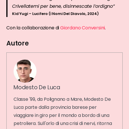
Crivellatemi per bene, disinnescate l’ordigno”
Kid Yugi – Lucifero (I Nomi Del Diavolo, 2024)
Con la collaborazione di
Giordano Conversini
.
Autore
Modesto De Luca
Classe '99, da Polignano a Mare, Modesto De
Luca parte dalla provincia barese per
viaggiare in giro per il mondo a bordo di una
petroliera. Sull'orlo di una crisi di nervi, ritorna