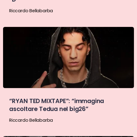
Riccardo Bellabarba
“RYAN TED MIXTAPE”: “immagina
ascoltare Tedua nel big26”
Riccardo Bellabarba