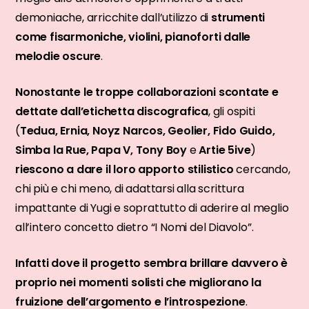
demoniache, arricchite dall’utilizzo di
strumenti
come fisarmoniche, violini, pianoforti dalle
melodie oscure
.
Nonostante le troppe collaborazioni scontate e
dettate dall’etichetta discografica
, gli ospiti
(
Tedua, Ernia, Noyz Narcos, Geolier, Fido Guido,
Simba la Rue, Papa V, Tony Boy
e
Artie 5ive
)
riescono a dare il loro apporto stilistico
cercando,
chi più e chi meno, di adattarsi alla scrittura
impattante di Yugi e soprattutto di aderire al meglio
all’intero concetto dietro “I Nomi del Diavolo”.
Infatti dove il progetto sembra brillare davvero è
proprio nei momenti solisti che migliorano la
fruizione dell’argomento e l’introspezione
.