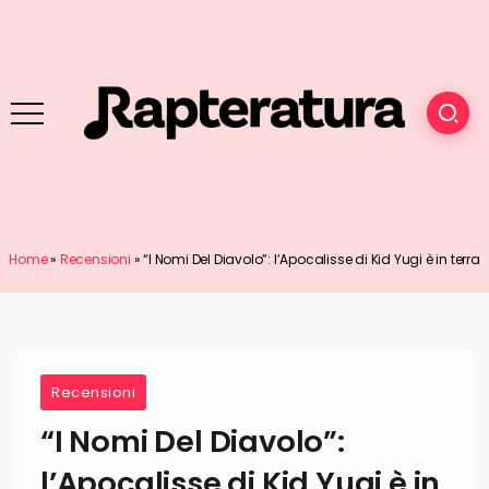
Home
»
Recensioni
»
“I Nomi Del Diavolo”: l’Apocalisse di Kid Yugi è in terra
Recensioni
“I Nomi Del Diavolo”:
l’Apocalisse di Kid Yugi è in