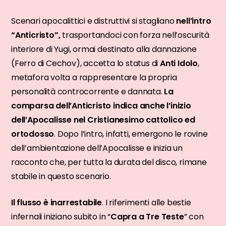
Scenari apocalittici e distruttivi si stagliano
nell’intro
“Anticristo”,
trasportandoci con forza nell’oscurità
interiore di Yugi, ormai destinato alla dannazione
(Ferro di Cechov), accetta lo status di
Anti Idolo
,
metafora volta a rappresentare la propria
personalità controcorrente e dannata.
La
comparsa dell’Anticristo indica anche l’inizio
dell’Apocalisse nel Cristianesimo cattolico ed
ortodosso
. Dopo l’intro, infatti, emergono le rovine
dell’ambientazione dell’Apocalisse e inizia un
racconto che, per tutta la durata del disco, rimane
stabile in questo scenario.
Il flusso è inarrestabile
. I riferimenti alle bestie
infernali iniziano subito in “
Capra a Tre Teste
” con