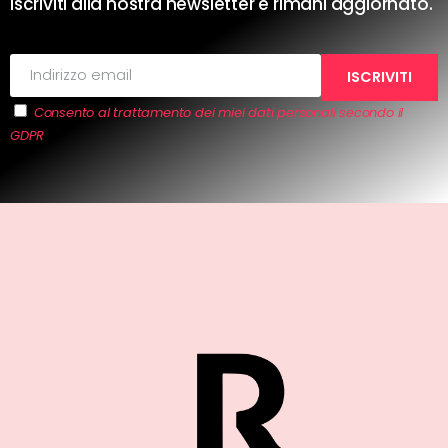
Iscriviti alla nostra newsletter e rimani aggiornato.
Consento al trattamento dei miei dati personali secondo il
GDPR