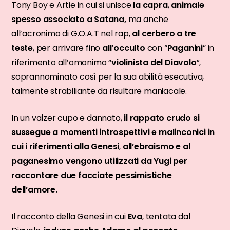
Tony Boy e Artie in cui si unisce
la capra
,
animale
spesso associato a Satana,
ma anche
all’acronimo di G.O.A.T nel rap,
al cerbero a tre
teste
, per arrivare fino
all’occulto
con “
Paganini
” in
riferimento all’omonimo “
violinista del Diavolo
”,
soprannominato così per la sua abilità esecutiva,
talmente strabiliante da risultare maniacale.
In un valzer cupo e dannato,
il rappato crudo si
sussegue a momenti introspettivi e malinconici in
cui i riferimenti alla Genesi
,
all’ebraismo e al
paganesimo vengono utilizzati da Yugi per
raccontare due facciate pessimistiche
dell’amore.
Il racconto della Genesi in cui
Eva
, tentata dal