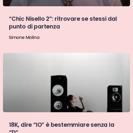
“Chic Nisello 2”: ritrovare se stessi dal
punto di partenza
Simone Molina
18K, dire “IO” è bestemmiare senza la
“D”