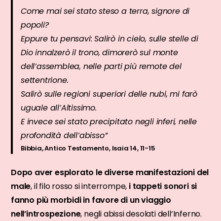
Come mai sei stato steso a terra, signore di
popoli?
Eppure tu pensavi: Salirò in cielo, sulle stelle di
Dio innalzerò il trono, dimorerò sul monte
dell’assemblea, nelle parti più remote del
settentrione.
Salirò sulle regioni superiori delle nubi, mi farò
uguale all’Altissimo.
E invece sei stato precipitato negli inferi, nelle
profondità dell’abisso”
Bibbia, Antico Testamento, Isaia 14, 11-15
Dopo aver esplorato le diverse manifestazioni del
male
, il filo rosso si interrompe,
i tappeti sonori si
fanno più morbidi in favore di un viaggio
nell’introspezione
, negli abissi desolati dell’Inferno.