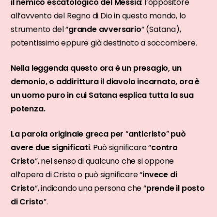
il nemico escatologico del Messia
: l’oppositore
all’avvento del Regno di Dio in questo mondo, lo
strumento del “
grande avversario
” (Satana),
potentissimo eppure già destinato a soccombere.
Nella leggenda questo ora è un presagio, un
demonio, o addirittura il diavolo incarnato, ora è
un uomo puro in cui Satana esplica tutta la sua
potenza.
La parola originale greca per
“
anticristo
”
può
avere due significati
. Può significare “
contro
Cristo
”, nel senso di qualcuno che si oppone
all’opera di Cristo o può significare “
invece di
Cristo
”, indicando una persona che “
prende il posto
di Cristo
”.