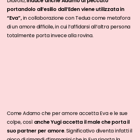
Diavolo,
induce anche Adamo al peccato
portandolo all’esilio dall’Eden viene utilizzata in
“Eva”,
in collaborazione con Tedua come metafora
di un amore difficile, in cui l’affidarsi all’altra persona
totalmente porta invece alla rovina.
Come Adamo che per amore accetta Eva e le sue
colpe, così
anche Yugi accetta il male che porta il
suo partner per amore
. Significativo diventa infatti il
gioco di rimandi d’immagini che in Eva riporta la