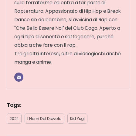
sulla terraferma ed entra a far parte di
Rapteratura. Appassionato di Hip Hop e Break
Dance sin da bambino, si avvicina al Rap con
"Che Bello Essere Noi" dei Club Dogo. Aperto a
ogni tipo di sonorità e sottogenere, purché
abbia a che fare con il rap.
Tra gli altri interessi, oltre ai videogiochi anche
manga e anime.
Tags:
2024
I Nomi Del Diavolo
Kid Yugi