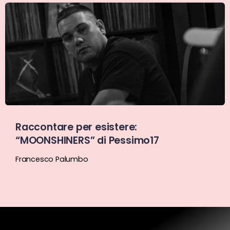
Raccontare per esistere:
“MOONSHINERS” di Pessimo17
Francesco Palumbo