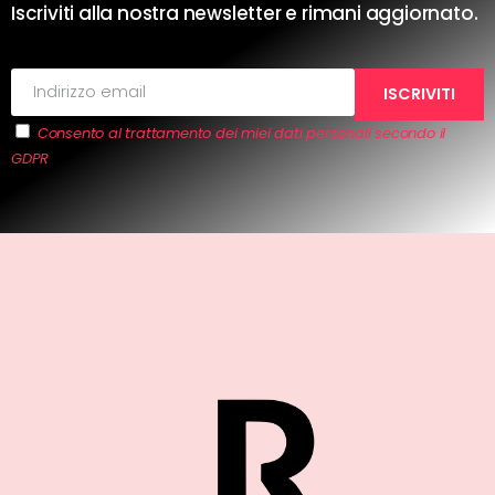
Iscriviti alla nostra newsletter e rimani aggiornato.
Consento al trattamento dei miei dati personali secondo il
GDPR