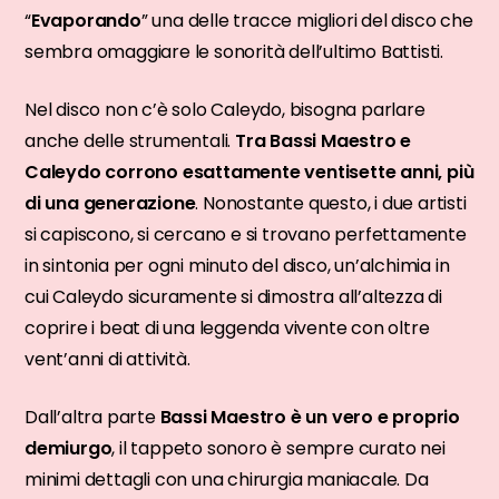
“
Evaporando
” una delle tracce migliori del disco che
sembra omaggiare le sonorità dell’ultimo Battisti.
Nel disco non c’è solo Caleydo, bisogna parlare
anche delle strumentali.
Tra Bassi Maestro e
Caleydo corrono esattamente ventisette anni, più
di una generazione
. Nonostante questo, i due artisti
si capiscono, si cercano e si trovano perfettamente
in sintonia per ogni minuto del disco, un’alchimia in
cui Caleydo sicuramente si dimostra all’altezza di
coprire i beat di una leggenda vivente con oltre
vent’anni di attività.
Dall’altra parte
Bassi Maestro è un vero e proprio
demiurgo
, il tappeto sonoro è sempre curato nei
minimi dettagli con una chirurgia maniacale. Da