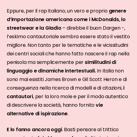
Eppure, per il rap italiano, un vero e proprio
genere
d’importazione americana come i McDonalds, lo
streetwear e la Gladio
– direbbe il buon Dargen -,
l’eskimo cantautoriale sembra essere stato il vestito
migliore. Non tanto per le tematiche e le vicissitudini
dei centri sociali che hanno fatto nascere il rap nella
penisola ma semplicemente per
similitudini di
linguaggio e dinamiche intertestuali.
In Italia non
sono mai esistiti James Brown e Gil Scott Heron e di
conseguenza nella ricerca di modelli e di citazioni,
i
cantautori
, per la loro mole e per il modo autentico
di descrivere la società, hanno fornito
vie
alternative di ispirazione
.
E lo fanno ancora oggi
. Basti pensare al trittico