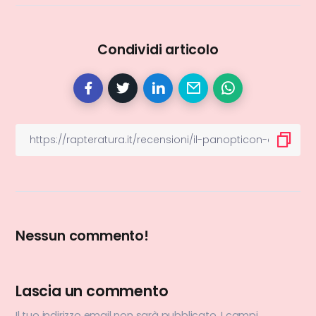
Condividi articolo
Nessun commento!
Lascia un commento
Il tuo indirizzo email non sarà pubblicato.
I campi