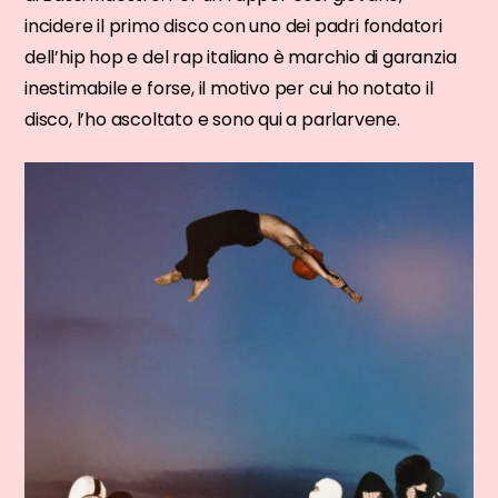
incidere il primo disco con uno dei padri fondatori
dell’hip hop e del rap italiano è marchio di garanzia
inestimabile e forse, il motivo per cui ho notato il
disco, l’ho ascoltato e sono qui a parlarvene.