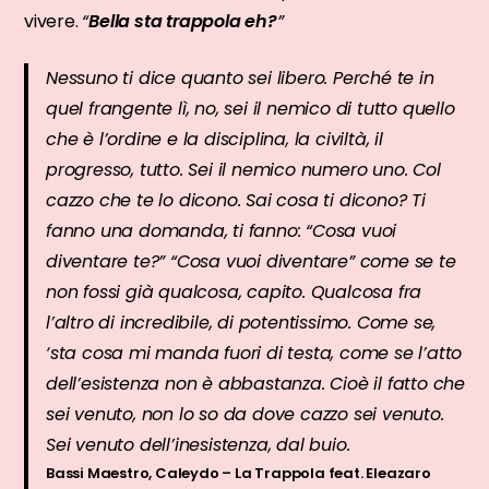
vivere.
“
Bella sta trappola eh?
”
Nessuno ti dice quanto sei libero. Perché te in
quel frangente lì, no, sei il nemico di tutto quello
che è l’ordine e la disciplina, la civiltà, il
progresso, tutto. Sei il nemico numero uno. Col
cazzo che te lo dicono. Sai cosa ti dicono? Ti
fanno una domanda, ti fanno: “Cosa vuoi
diventare te?” “Cosa vuoi diventare” come se te
non fossi già qualcosa, capito. Qualcosa fra
l’altro di incredibile, di potentissimo. Come se,
‘sta cosa mi manda fuori di testa, come se l’atto
dell’esistenza non è abbastanza. Cioè il fatto che
sei venuto, non lo so da dove cazzo sei venuto.
Sei venuto dell’inesistenza, dal buio.
Bassi Maestro, Caleydo –
La Trappola feat. Eleazaro