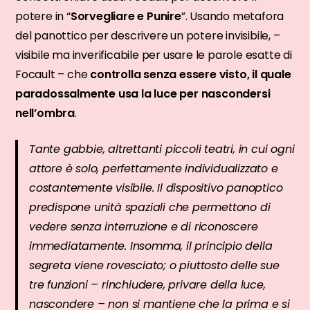
potere in “
Sorvegliare e Punire
”. Usando metafora
del panottico per descrivere un potere invisibile, –
visibile ma inverificabile per usare le parole esatte di
Focault – che
controlla senza essere visto, il quale
paradossalmente usa la luce per nascondersi
nell’ombra
.
Tante gabbie, altrettanti piccoli teatri, in cui ogni
attore è solo, perfettamente individualizzato e
costantemente visibile. Il dispositivo panoptico
predispone unità spaziali che permettono di
vedere senza interruzione e di riconoscere
immediatamente. Insomma, il principio della
segreta viene rovesciato; o piuttosto delle sue
tre funzioni – rinchiudere, privare della luce,
nascondere – non si mantiene che la prima e si