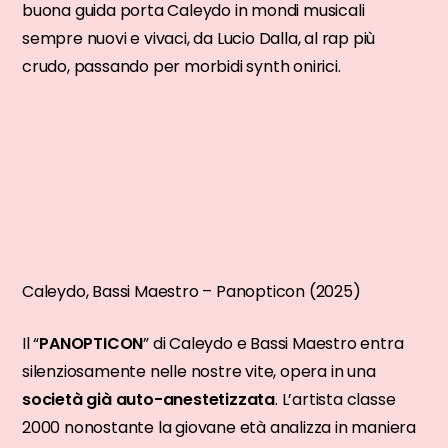
buona guida porta Caleydo in mondi musicali
sempre nuovi e vivaci, da Lucio Dalla, al rap più
crudo, passando per morbidi synth onirici.
Caleydo, Bassi Maestro – Panopticon (2025)
Il “
PANOPTICON
” di Caleydo e Bassi Maestro entra
silenziosamente nelle nostre vite, opera in una
società già auto-anestetizzata
. L’artista classe
2000 nonostante la giovane età analizza in maniera