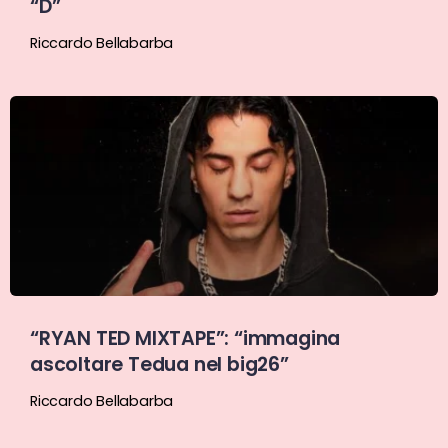
“D”
Riccardo Bellabarba
“RYAN TED MIXTAPE”: “immagina
ascoltare Tedua nel big26”
Riccardo Bellabarba