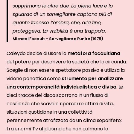
sopprimono le altre due. La piena luce e lo
sguardo di un sorvegliante captano più di
quanto facesse l’ombra, che, alla fine,
proteggeva. La visibilità è una trappola.
Micheal Focault – Sorvegliare e Punire (1975)
Caleydo decide di usare la
metafora focaultiana
del potere per descrivere la società che lo circonda.
Sceglie di non essere spettatore passivo e utilizza la
visione panottica come
strumento per analizzare
una contemporaneità individualistica e divisa
. Le
dieci tracce del disco scorrono in un flusso di
coscienza che scava e ripercorre attimi di vita,
situazioni quotidiane in una collettività
perennemente atrofizzata da un clima soporifero;
tra enormi Tv al plasma che non colmano la