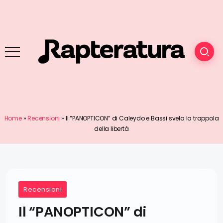
Home
»
Recensioni
»
Il “PANOPTICON” di Caleydo e Bassi svela la trappola
della libertà
Recensioni
Il “PANOPTICON” di