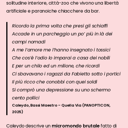
solitudine interiore, città-zoo che vivono una libertà
artificiale e paranoiche chiacchere da bar.
Ricordo la prima volta che presi gli schiaffi
Accade in un parcheggio un po’ più in là dei
campi nomadi
A me l’amore me l’hanno insegnato i tossici
Chе cos’è l’odio lo imparai a casa dei nobili
E per un chilo ed un milionе, che ricordi
Ci sbavavano i ragazzi da Fabietto sotto i portici
Il più ricco che conobbi con quei soldi
Si comprò una depressione su uno schermo
cento pollici
Caleydo, Bassi Maestro – Quella Via (PANOPTICON,
2025)
Caleydo descrive un
micromondo brutale
fatto di