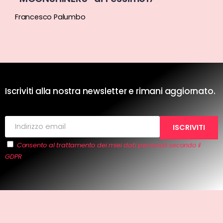
Francesco Palumbo
Iscriviti alla nostra newsletter e rimani aggiornato.
Consento al trattamento dei miei dati personali secondo il
GDPR