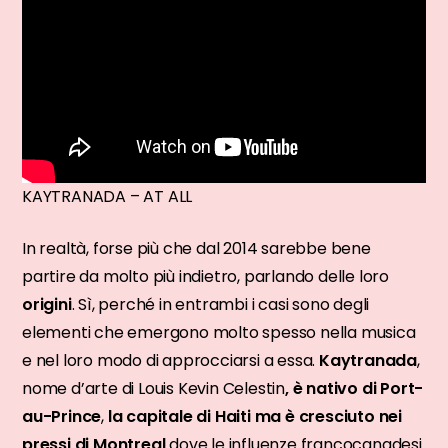
KAYTRANADA – AT ALL
In realtà, forse più che dal 2014 sarebbe bene
partire da molto più indietro, parlando delle loro
origini
. Sì, perché in entrambi i casi sono degli
elementi che emergono molto spesso nella musica
e nel loro modo di approcciarsi a essa.
Kaytranada
,
nome d’arte di Louis Kevin Celestin
, è nativo di Port-
au-Prince
,
la capitale di Haiti ma è cresciuto nei
pressi di Montreal
dove le influenze francocanadesi