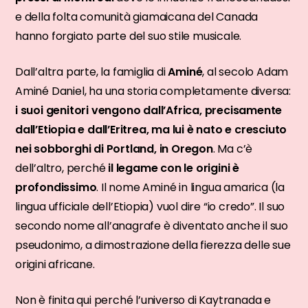
e della folta comunità giamaicana del Canada
hanno forgiato parte del suo stile musicale.
Dall’altra parte, la famiglia di
Aminé
, al secolo Adam
Aminé Daniel, ha una storia completamente diversa:
i suoi genitori vengono dall’Africa, precisamente
dall’Etiopia e dall’Eritrea, ma lui è nato e cresciuto
nei sobborghi di Portland, in Oregon
. Ma c’è
dell’altro, perché
il legame con le origini è
profondissimo
. Il nome Aminé in lingua amarica (la
lingua ufficiale dell’Etiopia) vuol dire “io credo”. Il suo
secondo nome all’anagrafe è diventato anche il suo
pseudonimo, a dimostrazione della fierezza delle sue
origini africane.
Non è finita qui perché l’universo di Kaytranada e