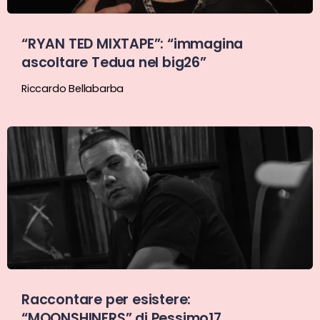
“RYAN TED MIXTAPE”: “immagina
ascoltare Tedua nel big26”
Riccardo Bellabarba
Raccontare per esistere:
“MOONSHINERS” di Pessimo17