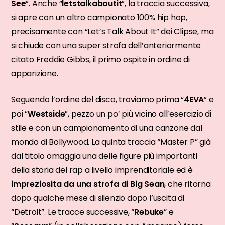
See
”. Anche “
letstalkaboutit
”, la traccia successiva,
si apre con un altro campionato 100% hip hop,
precisamente con “Let’s Talk About It” dei Clipse, ma
si chiude con una super strofa dell’anteriormente
citato Freddie Gibbs, il primo ospite in ordine di
apparizione.
Seguendo l’ordine del disco, troviamo prima “
4EVA
” e
poi “
Westside
”, pezzo un po’ più vicino all’esercizio di
stile e con un campionamento di una canzone dal
mondo di Bollywood. La quinta traccia “Master P” già
dal titolo omaggia una delle figure più importanti
della storia del rap a livello imprenditoriale ed è
impreziosita da una strofa di Big Sean
, che ritorna
dopo qualche mese di silenzio dopo l’uscita di
“Detroit”. Le tracce successive, “
Rebuke
” e