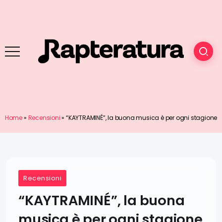
Home
»
Recensioni
»
“KAYTRAMINÉ”, la buona musica è per ogni stagione
Recensioni
“KAYTRAMINÉ”, la buona
musica è per ogni stagione