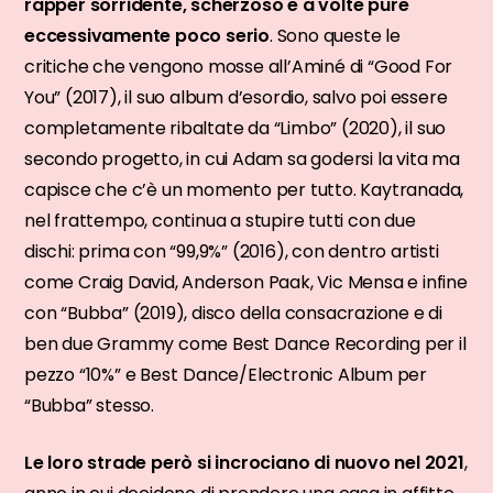
rapper sorridente, scherzoso e a volte pure
eccessivamente poco serio
. Sono queste le
critiche che vengono mosse all’Aminé di “Good For
You” (2017), il suo album d’esordio, salvo poi essere
completamente ribaltate da “Limbo” (2020), il suo
secondo progetto, in cui Adam sa godersi la vita ma
capisce che c’è un momento per tutto. Kaytranada,
nel frattempo, continua a stupire tutti con due
dischi: prima con “99,9%” (2016), con dentro artisti
come Craig David, Anderson Paak, Vic Mensa e infine
con “Bubba” (2019), disco della consacrazione e di
ben due Grammy come Best Dance Recording per il
pezzo “10%” e Best
Dance/Electronic Album per
“Bubba” stesso.
Le loro strade però si incrociano di nuovo nel 2021
,