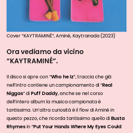
Cover “KAYTRAMINÉ”, Aminé, Kaytranada (2023)
Ora vediamo da vicino
“KAYTRAMINÉ”.
Il disco si apre con “
Who he Iz
”, traccia che già
nell’intro contiene un campionamento di “
Real
Niggas
” di
Puff Daddy
, anche se nel corso
dell’intero album la musica campionata è
tantissima. Un’altra curiosità è il flow di Aminé in
questo pezzo, che ricorda tantissimo quello di
Busta
Rhymes
in “
Put Your Hands Where My Eyes Could