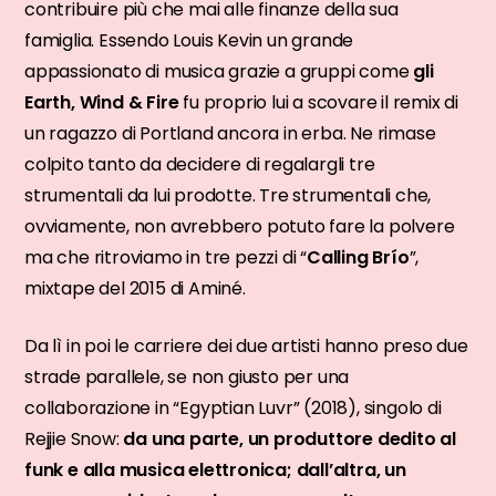
contribuire più che mai alle finanze della sua
famiglia. Essendo Louis Kevin un grande
appassionato di musica grazie a gruppi come
gli
Earth, Wind & Fire
fu proprio lui a scovare il remix di
un ragazzo di Portland ancora in erba. Ne rimase
colpito tanto da decidere di regalargli tre
strumentali da lui prodotte. Tre strumentali che,
ovviamente, non avrebbero potuto fare la polvere
ma che ritroviamo in tre pezzi di “
Calling Brío
”,
mixtape del 2015 di Aminé.
Da lì in poi le carriere dei due artisti hanno preso due
strade parallele, se non giusto per una
collaborazione in “Egyptian Luvr” (2018), singolo di
Rejjie Snow:
da una parte, un produttore dedito al
funk e alla musica elettronica; dall’altra, un