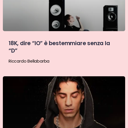
18K, dire “IO” è bestemmiare senza la
“D”
Riccardo Bellabarba