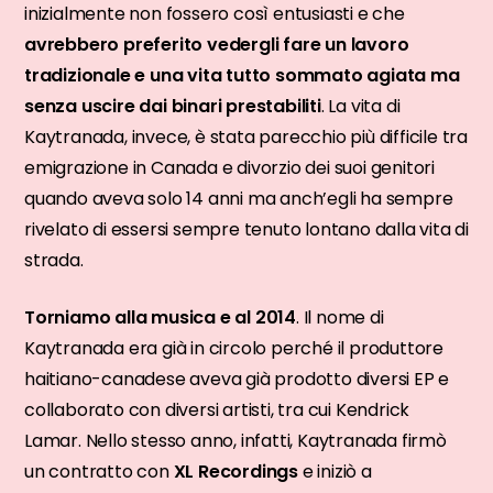
inizialmente non fossero così entusiasti e che
avrebbero preferito vedergli fare un lavoro
tradizionale e una vita tutto sommato agiata ma
senza uscire dai binari prestabiliti
. La vita di
Kaytranada, invece, è stata parecchio più difficile tra
emigrazione in Canada e divorzio dei suoi genitori
quando aveva solo 14 anni ma anch’egli ha sempre
rivelato di essersi sempre tenuto lontano dalla vita di
strada.
Torniamo alla musica e al 2014
. Il nome di
Kaytranada era già in circolo perché il produttore
haitiano-canadese aveva già prodotto diversi EP e
collaborato con diversi artisti, tra cui Kendrick
Lamar. Nello stesso anno, infatti, Kaytranada firmò
un contratto con
XL Recordings
e iniziò a