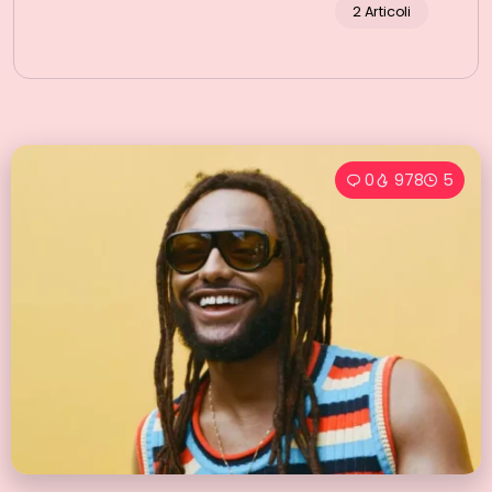
2 Articoli
0
978
5