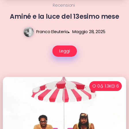
Recensioni
Aminé e la luce del 13esimo mese
Franco Eleuterio
Maggio 28, 2025
Leggi
0
1.3K
6