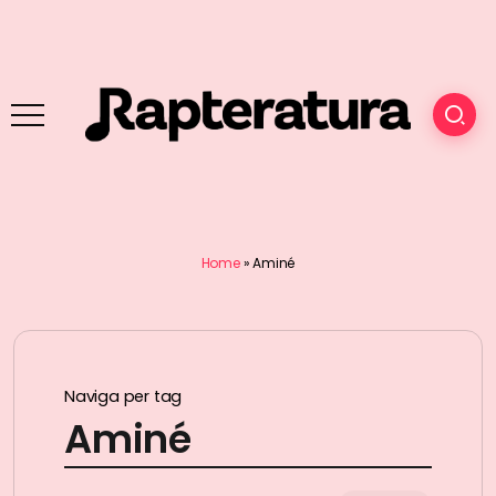
Home
»
Aminé
Naviga per tag
Aminé