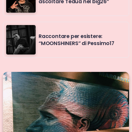
ascoltare Tedua nel big26”
Raccontare per esistere:
“MOONSHINERS” di Pessimo17