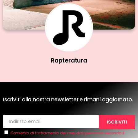
Rapteratura
Iscriviti alla nostra newsletter e rimani aggiornato.
Consento al trattamento dei miei dati personali secondo il