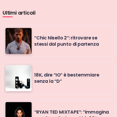
Ultimi articoli
“Chic Nisello 2”: ritrovare se
stessi dal punto di partenza
18K, dire “IO” è bestemmiare
senza la “D”
“RYAN TED MIXTAPE”: “immagina