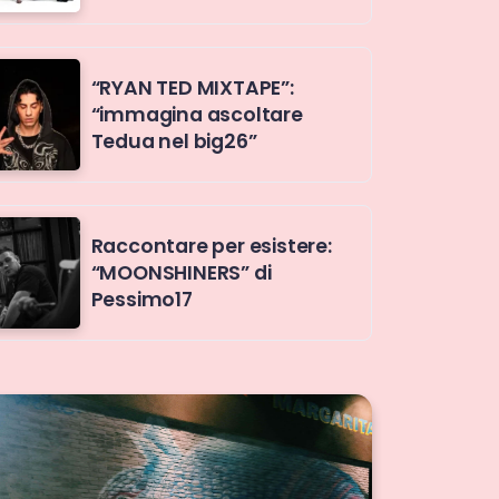
“RYAN TED MIXTAPE”:
“immagina ascoltare
Tedua nel big26”
Raccontare per esistere:
“MOONSHINERS” di
Pessimo17