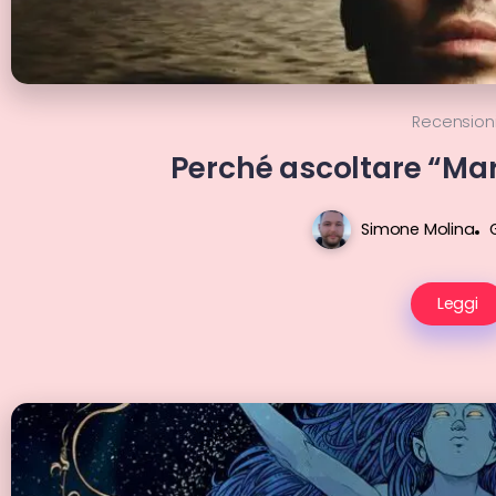
Recension
Perché ascoltare “Ma
Simone Molina
Leggi