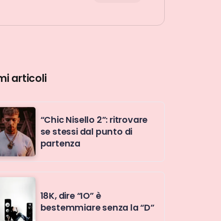
mi articoli
“Chic Nisello 2”: ritrovare
se stessi dal punto di
partenza
18K, dire “IO” è
bestemmiare senza la “D”