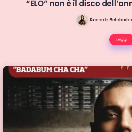
“ELO” non è il disco dell’a
Riccardo Bellabarb
Leggi