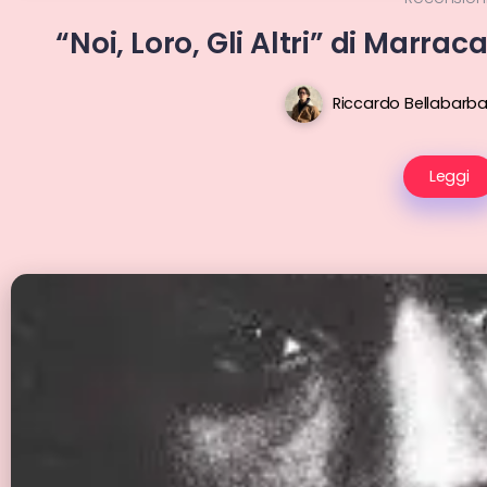
“Noi, Loro, Gli Altri” di Marra
Riccardo Bellabarb
Leggi