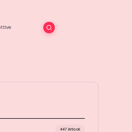
ttive
447 Articoli