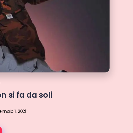
i
n si fa da soli
nnaio 1, 2021