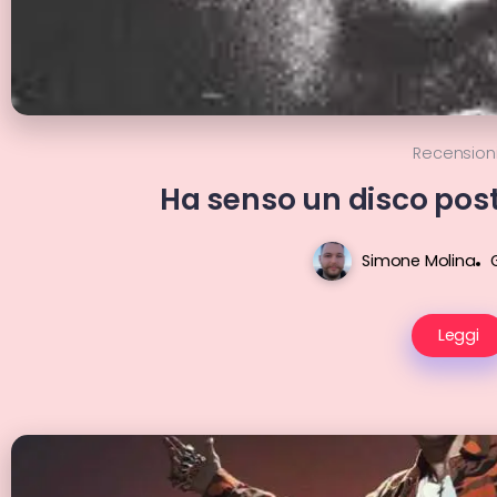
Recension
Ha senso un disco po
Simone Molina
Leggi