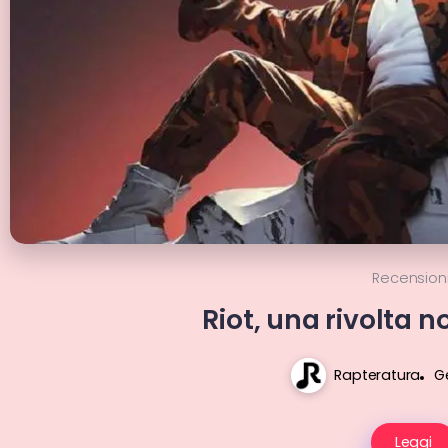
Recension
Riot, una rivolta no
Rapteratura
Ge
Leggi