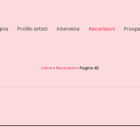
gina
Profilo artisti
Interviste
Recensioni
Prospe
Home
»
Recensioni
»
Pagina 45