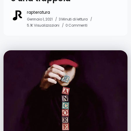
rapteratura
Gennaio 1, 2021
3 Minuti di lettura
5.1K Visualizzazioni
0 Commenti