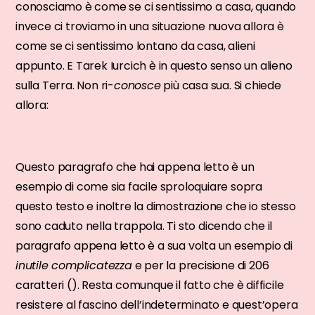
conosciamo è come se ci sentissimo a casa, quando
invece ci troviamo in una situazione nuova allora è
come se ci sentissimo lontano da casa, alieni
appunto. E Tarek Iurcich è in questo senso un alieno
sulla Terra. Non ri-
conosce
più casa sua. Si chiede
allora:
Questo paragrafo che hai appena letto è un
esempio di come sia facile sproloquiare sopra
questo testo e inoltre la dimostrazione che io stesso
sono caduto nella trappola. Ti sto dicendo che il
paragrafo appena letto è a sua volta un esempio di
inutile complicatezza
e per la precisione di 206
caratteri (). Resta comunque il fatto che è difficile
resistere al fascino dell’indeterminato e quest’opera