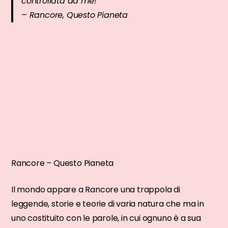
controllata da me!
– Rancore,
Questo Pianeta
Rancore – Questo Pianeta
Il mondo appare a Rancore una trappola di
leggende, storie e teorie di varia natura che ma in
uno costituito con le parole, in cui ognuno è a sua