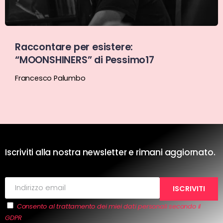
Raccontare per esistere:
“MOONSHINERS” di Pessimo17
Francesco Palumbo
Iscriviti alla nostra newsletter e rimani aggiornato.
Consento al trattamento dei miei dati personali secondo il
GDPR