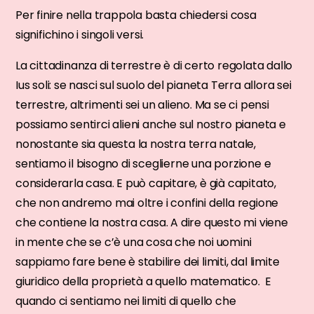
Per finire nella trappola basta chiedersi cosa
significhino i singoli versi.
La cittadinanza di terrestre è di certo regolata dallo
Ius soli: se nasci sul suolo del pianeta Terra allora sei
terrestre, altrimenti sei un alieno. Ma se ci pensi
possiamo sentirci alieni anche sul nostro pianeta e
nonostante sia questa la nostra terra natale,
sentiamo il bisogno di sceglierne una porzione e
considerarla casa. E può capitare, è già capitato,
che non andremo mai oltre i confini della regione
che contiene la nostra casa. A dire questo mi viene
in mente che se c’è una cosa che noi uomini
sappiamo fare bene è stabilire dei limiti, dal limite
giuridico della proprietà a quello matematico. E
quando ci sentiamo nei limiti di quello che