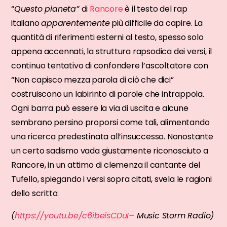
“
Questo pianeta”
di
Rancore
è il testo del rap
italiano
apparentemente
più difficile da capire. La
quantità di riferimenti esterni al testo, spesso solo
appena accennati, la struttura rapsodica dei versi, il
continuo tentativo di confondere l’ascoltatore con
“Non capisco mezza parola di ciò che dici”
costruiscono un labirinto di parole che intrappola.
Ogni barra può essere la via di uscita e alcune
sembrano persino proporsi come tali, alimentando
una ricerca predestinata all’insuccesso. Nonostante
un certo sadismo vada giustamente riconosciuto a
Rancore, in un attimo di clemenza il cantante del
Tufello, spiegando i versi sopra citati, svela le ragioni
dello scritto:
(
https://youtu.be/c6ibeisCDuI
– Music Storm Radio)