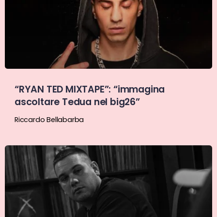
“RYAN TED MIXTAPE”: “immagina
ascoltare Tedua nel big26”
Riccardo Bellabarba