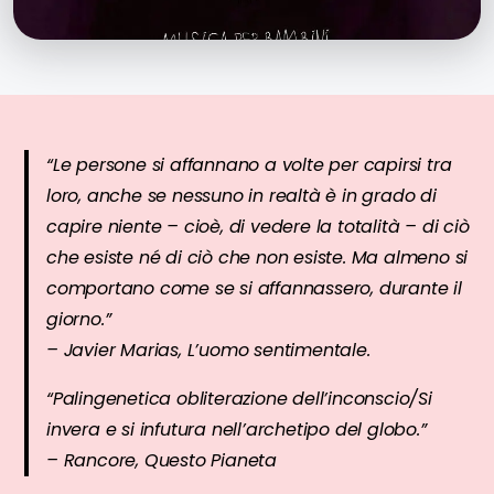
“Le persone si affannano a volte per
capirsi
tra
loro, anche se nessuno in realtà è in grado di
capire
niente – cioè, di vedere la totalità – di ciò
che esiste né di ciò che non esiste. Ma almeno si
comportano come se si affannassero, durante il
giorno.”
– Javier Marias,
L’uomo sentimentale
.
“Palingenetica obliterazione dell’inconscio/Si
invera e si infutura nell’archetipo del globo.”
– Rancore,
Questo Pianeta