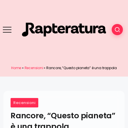
Home
»
Recensioni
»
Rancore, “Questo pianeta” è una trappola
Recensioni
Rancore, “Questo pianeta”
è una trappola