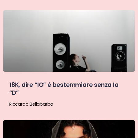
18K, dire “IO” è bestemmiare senza la
“D”
Riccardo Bellabarba