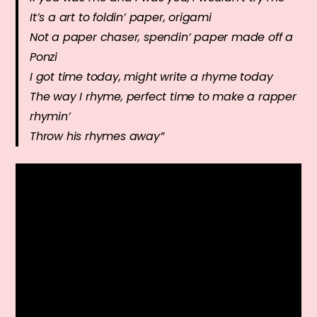
It’s a art to foldin’ paper, origami
Not a paper chaser, spendin’ paper made off a
Ponzi
I got time today, might write a rhyme today
The way I rhyme, perfect time to make a rapper
rhymin’
Throw his rhymes away
”