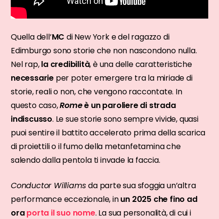
Quella dell’
MC
di New York e del ragazzo di
Edimburgo sono storie che non nascondono nulla.
Nel rap,
la credibilità
, è una delle caratteristiche
necessarie
per poter emergere tra la miriade di
storie, reali o non, che vengono raccontate. In
questo caso,
Rome
è un paroliere di strada
indiscusso
. Le sue storie sono sempre vivide, quasi
puoi sentire il battito accelerato prima della scarica
di proiettili o il fumo della metanfetamina che
salendo dalla pentola ti invade la faccia.
Conductor Williams
da parte sua sfoggia un’altra
performance eccezionale, in
un 2025 che fino ad
ora
porta il suo nome
. La sua personalità, di cui i