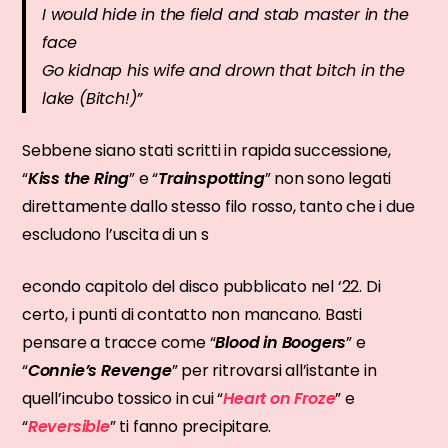
I would hide in the field and stab master in the
face
Go kidnap his wife and drown that bitch in the
lake (Bitch!)
”
Sebbene siano stati scritti in rapida successione,
“
Kiss the Ring
” e “
Trainspotting
” non sono legati
direttamente dallo stesso filo rosso, tanto che i due
escludono l’uscita di un s
econdo capitolo del disco pubblicato nel ‘22. Di
certo, i punti di contatto non mancano. Basti
pensare a tracce come “
Blood in Boogers
” e
“
Connie’s Revenge
” per ritrovarsi all’istante in
quell’incubo tossico in cui “
Heart on Froze
” e
“
Reversible
” ti fanno precipitare.