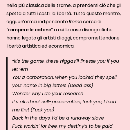
nella più classica delle trame, a prendersi ciò che gli
spetta a tutti i costi: la libertà. Tutto questo mentre,
oggi, un’ormai indipendente
Rome
cerca di
“
rompere le catene
” a cui le case discografiche
hanno legato gli artisti di oggi, compromettendone
libertà artistica ed economica.
“
It’s the game, these niggas’ll finesse you if you
let ’em
You a corporation, when you locked they spell
your name in big letters (Dead ass)
Wonder why I do your research
It’s all about self-preservation, fuck you, I feed
me first (Fuck you)
Back in the days, I’d be a runaway slave
Fuck workin’ for free, my destiny’s to be paid