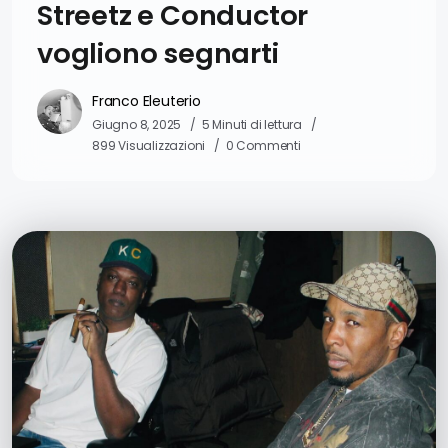
Streetz e Conductor
vogliono segnarti
Franco Eleuterio
Giugno 8, 2025
5 Minuti di lettura
899 Visualizzazioni
0 Commenti