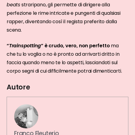
beats
straripano, gli permette di dirigere alla
perfezione le rime intricate e pungenti di qualsiasi
rapper, diventando così il regista preferito dalla
scena.
“
Trainspotting
” è crudo, vero, non perfetto
ma
che tu lo voglia o no è pronto ad arrivarti dritto in
faccia quando meno te lo aspetti, lasciandoti sul
corpo segni di cui difficilmente potrai dimenticarti.
Autore
Franco Eleuterio