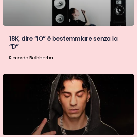
18K, dire “IO” è bestemmiare senza la
“D”
Riccardo Bellabarba