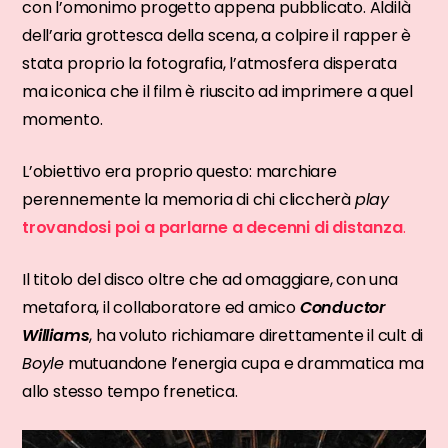
con l’omonimo progetto appena pubblicato. Aldilà
dell’aria grottesca della scena, a colpire il rapper è
stata proprio la fotografia, l’atmosfera disperata
ma iconica che il film è riuscito ad imprimere a quel
momento.
L’obiettivo era proprio questo: marchiare
perennemente la memoria di chi cliccherà
play
trovandosi poi a parlarne a decenni di distanza
.
Il titolo del disco oltre che ad omaggiare, con una
metafora, il collaboratore ed amico
Conductor
Williams
, ha voluto richiamare direttamente il cult di
Boyle
mutuandone l’energia cupa e drammatica ma
allo stesso tempo frenetica.