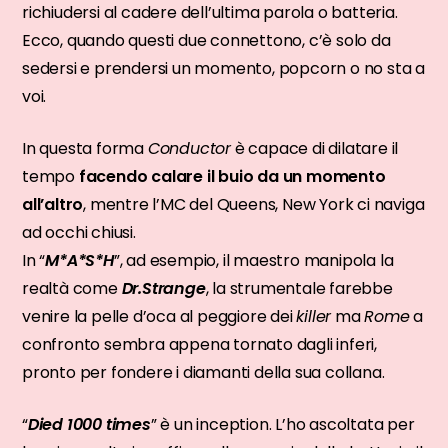
richiudersi al cadere dell’ultima parola o batteria.
Ecco, quando questi due connettono, c’è solo da
sedersi e prendersi un momento, popcorn o no sta a
voi.
In questa forma
Conductor
è capace di dilatare il
tempo
facendo calare il buio da un momento
all’altro
, mentre l’MC del Queens, New York ci naviga
ad occhi chiusi.
In “
M*A*S*H
”, ad esempio, il maestro manipola la
realtà come
Dr.Strange
, la strumentale farebbe
venire la pelle d’oca al peggiore dei
killer
ma
Rome
a
confronto sembra appena tornato dagli inferi,
pronto per fondere i diamanti della sua collana.
“
Died 1000 times
” è un inception. L’ho ascoltata per