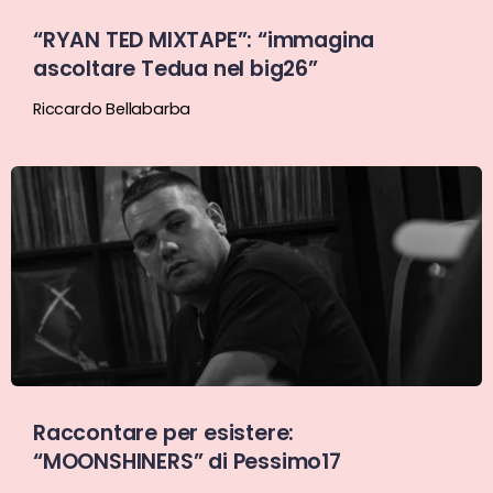
“RYAN TED MIXTAPE”: “immagina
ascoltare Tedua nel big26”
Riccardo Bellabarba
Raccontare per esistere:
“MOONSHINERS” di Pessimo17