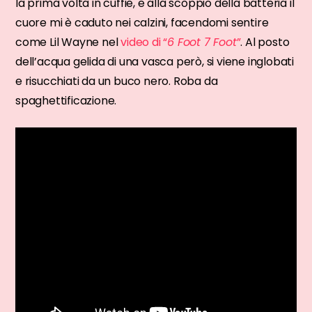
la prima volta in cuffie, e alla scoppio della batteria il
cuore mi è caduto nei calzini, facendomi sentire
come Lil Wayne nel
video di “
6 Foot 7 Foot
”
. Al posto
dell’acqua gelida di una vasca però, si viene inglobati
e risucchiati da un buco nero. Roba da
spaghettificazione.