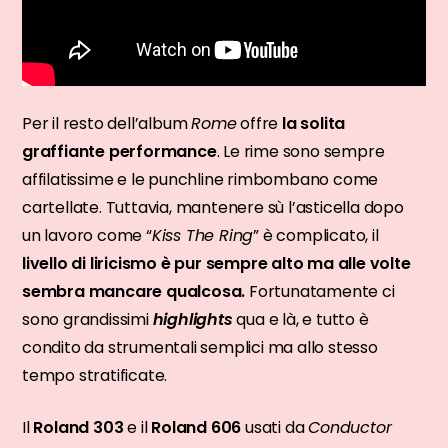
Per il resto dell’album
Rome
offre
la solita
graffiante performance
. Le rime sono sempre
affilatissime e le punchline rimbombano come
cartellate. Tuttavia, mantenere sù l’asticella dopo
un lavoro come “
Kiss The Ring
” è complicato, il
livello di liricismo è pur sempre alto ma alle volte
sembra mancare qualcosa.
Fortunatamente ci
sono grandissimi
highlights
qua e là, e tutto è
condito da strumentali semplici ma allo stesso
tempo stratificate.
Il
Roland 303
e il
Roland 606
usati da
Conductor